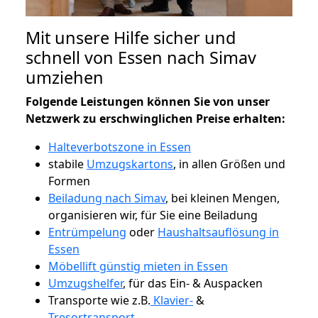
Mit unsere Hilfe sicher und
schnell von Essen nach Simav
umziehen
Folgende Leistungen können Sie von unser
Netzwerk zu erschwinglichen Preise erhalten:
Halteverbotszone in Essen
stabile
Umzugskartons
, in allen Größen und
Formen
Beiladung nach Simav
, bei kleinen Mengen,
organisieren wir, für Sie eine Beiladung
Entrümpelung
oder
Haushaltsauflösung in
Essen
Möbellift günstig mieten in Essen
Umzugshelfer
, für das Ein- & Auspacken
Transporte wie z.B.
Klavier-
&
Tresortransport