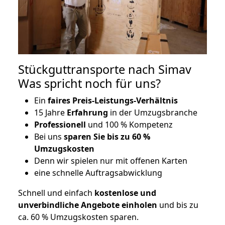
Stückguttransporte nach Simav
Was spricht noch für uns?
Ein
faires Preis-Leistungs-Verhältnis
15 Jahre
Erfahrung
in der Umzugsbranche
Professionell
und 100 % Kompetenz
Bei uns
sparen Sie bis zu 60 %
Umzugskosten
D
enn wir spielen nur mit offenen Karten
eine schnelle Auftragsabwicklung
Schnell und einfach
kostenlose und
unverbindliche Angebote einholen
und bis zu
ca. 6
0 % Umzugskosten sparen.