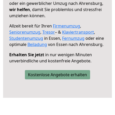
oder ein gewerblicher Umzug nach Ahrensburg,
wir helfen
, damit Sie problemlos und stressfrei
umziehen können.
Allzeit bereit für Ihren
Firmenumzug
,
Seniorenumzug
,
Tresor
– &
Klaviertransport
,
Studentenumzug
in Essen,
Fernumzug
oder eine
optimale
Beiladung
von Essen nach Ahrensburg.
Erhalten Sie jetzt
in nur wenigen Minuten
unverbindliche und kostenfreie Angebote.
Kostenlose Angebote erhalten