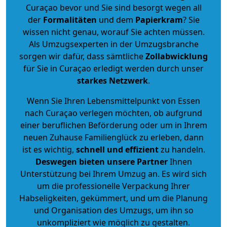
Curaçao bevor und Sie sind besorgt wegen all
der
Formalitäten
und dem
Papierkram
? Sie
wissen nicht genau, worauf Sie achten müssen.
Als Umzugsexperten in der Umzugsbranche
sorgen wir dafür, dass sämtliche
Zollabwicklung
für Sie in Curaçao erledigt werden durch unser
starkes
Netzwerk
.
Wenn Sie Ihren Lebensmittelpunkt von Essen
nach Curaçao verlegen möchten, ob aufgrund
einer beruflichen Beförderung oder um in Ihrem
neuen Zuhause Familienglück zu erleben, dann
ist es wichtig,
schnell und effizient
zu handeln.
Deswegen bieten unsere Partner
Ihnen
Unterstützung bei Ihrem Umzug an. Es wird sich
um die professionelle Verpackung Ihrer
Habseligkeiten, gekümmert, und um die Planung
und Organisation des Umzugs, um ihn so
unkompliziert wie möglich zu gestalten.