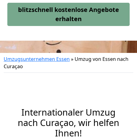
blitzschnell kostenlose Angebote
erhalten
Umzugsunternehmen Essen
»
Umzug von Essen nach
Curaçao
Internationaler Umzug
nach Curaçao, wir helfen
Ihnen
!