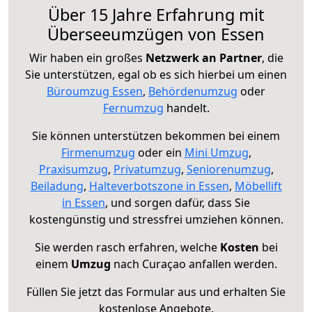
Über 15 Jahre Erfahrung mit
Überseeumzügen von Essen
Wir haben ein großes
Netzwerk an Partner
, die
Sie unterstützen, egal ob es sich hierbei um einen
Büroumzug Essen
,
Behördenumzug
oder
Fernumzug
handelt.
Sie können unterstützen bekommen bei einem
Firmenumzug
oder ein
Mini Umzug
,
Praxisumzug
,
Privatumzug
,
Seniorenumzug
,
Beiladung
,
Halteverbotszone in Essen
,
Möbellift
in Essen
, und sorgen dafür, dass Sie
kostengünstig und stressfrei umziehen können.
Sie werden rasch erfahren, welche
Kosten
bei
einem
Umzug
nach Curaçao anfallen werden.
Füllen Sie jetzt das Formular aus und erhalten Sie
kostenlose Angebote.