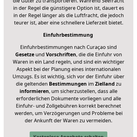
die Güter zu transportieren. Während Seefracht
in der Regel die günstigere Option ist, dauert es
in der Regel länger als die Luftfracht, die jedoch
teurer ist, aber eine schnellere Lieferzeit bietet.
Einfuhrbestimmung
Einfuhrbestimmungen nach Curaçao sind
Gesetze
und
Vorschriften
, die die Einfuhr von
Waren in ein Land regeln, und sind ein wichtiger
Aspekt bei der Planung eines internationalen
Umzugs. Es ist wichtig, sich vor der Einfuhr über
die geltenden
Bestimmungen
im
Zielland
zu
informieren
, um sicherzustellen, dass alle
erforderlichen Dokumente vorliegen und alle
Einfuhr- und Zollgebühren korrekt berechnet
werden, um Verzögerungen und Probleme bei
der Ankunft der Waren zu vermeiden.
Kostenlose Angebote erhalten