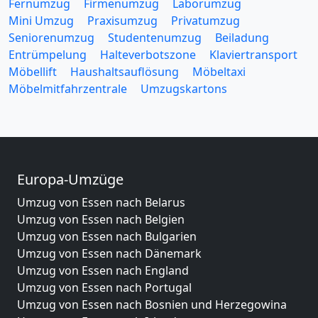
Fernumzug
Firmenumzug
Laborumzug
Mini Umzug
Praxisumzug
Privatumzug
Seniorenumzug
Studentenumzug
Beiladung
Entrümpelung
Halteverbotszone
Klaviertransport
Möbellift
Haushaltsauflösung
Möbeltaxi
Möbelmitfahrzentrale
Umzugskartons
Europa-Umzüge
Umzug von Essen nach Belarus
Umzug von Essen nach Belgien
Umzug von Essen nach Bulgarien
Umzug von Essen nach Dänemark
Umzug von Essen nach England
Umzug von Essen nach Portugal
Umzug von Essen nach Bosnien und Herzegowina