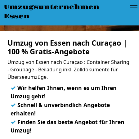
Umzugsunternehmen
Essen
Umzug von Essen nach Curaçao |
100 % Gratis-Angebote
Umzug von Essen nach Curaçao : Container Sharing
- Groupage - Beiladung inkl. Zolldokumente für
Überseeumzüge.
✓
Wir helfen Ihnen, wenn es um Ihren
Umzug geht!
✓
Schnell & unverbindlich Angebote
erhalten!
✓
Finden Sie das beste Angebot für Ihren
Umzug!