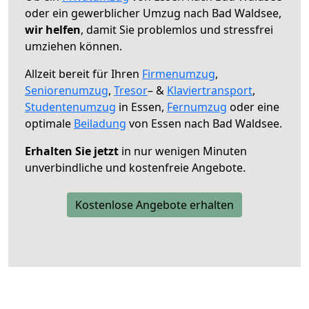
oder ein gewerblicher Umzug nach Bad Waldsee,
wir helfen
, damit Sie problemlos und stressfrei
umziehen können.
Allzeit bereit für Ihren
Firmenumzug
,
Seniorenumzug
,
Tresor
– &
Klaviertransport
,
Studentenumzug
in Essen,
Fernumzug
oder eine
optimale
Beiladung
von Essen nach Bad Waldsee.
Erhalten Sie jetzt
in nur wenigen Minuten
unverbindliche und kostenfreie Angebote.
Kostenlose Angebote erhalten