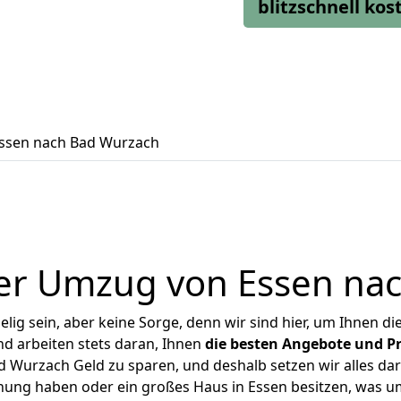
blitzschnell ko
ssen nach Bad Wurzach
er Umzug von Essen na
ig sein, aber keine Sorge, denn wir sind hier, um Ihnen di
d arbeiten stets daran, Ihnen
die besten Angebote und Pr
 Wurzach Geld zu sparen, und deshalb setzen wir alles dara
hnung haben oder ein großes Haus in Essen besitzen, was