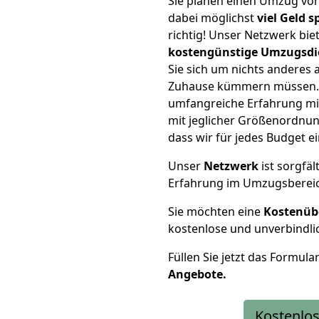
Sie planen einen Umzug vo
dabei möglichst
viel Geld 
richtig! Unser Netzwerk bi
kostengünstige Umzugsdi
Sie sich um nichts anderes 
Zuhause kümmern müssen. W
umfangreiche Erfahrung m
mit jeglicher Größenordnun
dass wir für jedes Budget 
Unser
Netzwerk
ist sorgfäl
Erfahrung im Umzugsberei
Sie möchten eine
Kostenüb
kostenlose und unverbindli
Füllen Sie jetzt das Formula
Angebote.
Kostenlos