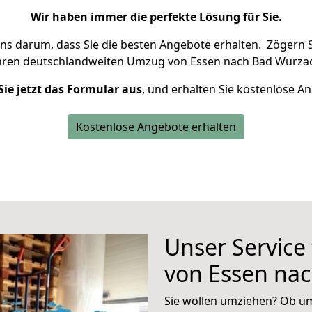
Wir haben immer die perfekte Lösung für Sie.
uns darum, dass Sie die besten Angebote erhalten.
Zögern S
Ihren deutschlandweiten Umzug von Essen nach Bad Wurzac
Sie jetzt das Formular aus
, und erhalten Sie kostenlose A
Kostenlose Angebote erhalten
Unser Service
von Essen na
Sie wollen umziehen? Ob um