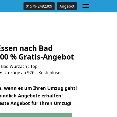
01579-2482309
Angebot
ssen nach Bad
00 % Gratis-Angebot
Bad Wurzach : Top-
 Umzüge ab 92€ – Kostenlose
n, wenn es um Ihren Umzug geht!
indlich Angebote erhalten!
beste Angebot für Ihren Umzug!