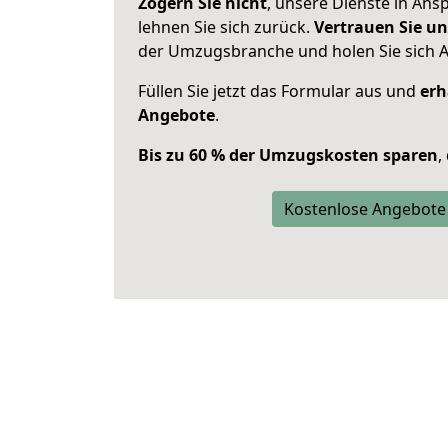
Zögern Sie nicht
, unsere Dienste in An
lehnen Sie sich zurück.
Vertrauen Sie un
der Umzugsbranche und holen Sie sich 
Füllen Sie jetzt das Formular aus und
erh
Angebote
.
Bis zu 60 % der Umzugskosten sparen
,
Kostenlose Angebote