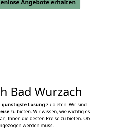
stenlose Angebote erhalten
ch Bad Wurzach
e
günstigste
Lösung
zu bieten. Wir sind
eise
zu bieten. Wir wissen, wie wichtig es
n, Ihnen die besten Preise zu bieten. Ob
 umgezogen werden muss.