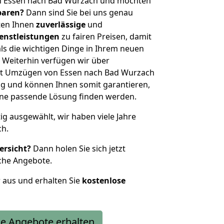
n Essen nach Bad Wurzach und möchten
sparen?
Dann sind Sie bei uns genau
eten Ihnen
zuverlässige
und
enstleistungen
zu fairen Preisen, damit
als die wichtigen Dinge in Ihrem neuen
eiterhin verfügen wir über
it Umzügen von Essen nach Bad Wurzach
g und können Ihnen somit garantieren,
eine passende Lösung finden werden.
tig ausgewählt, wir haben viele Jahre
ch.
ersicht?
Dann holen Sie sich jetzt
che Angebote.
r aus und erhalten Sie
kostenlose
e Angebote erhalten