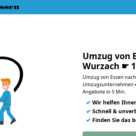
ssen
Umzug von E
Wurzach ☛ 1
Umzug von Essen nach 
Umzugsunternehmen ➨
Angebote in 5 Min.
✓
Wir helfen Ihne
✓
Schnell & unverb
✓
Finden Sie das 