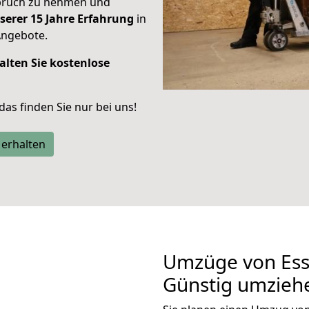
spruch zu nehmen und
serer 15 Jahre Erfahrung
in
Angebote.
alten Sie kostenlose
 das finden Sie nur bei uns!
 erhalten
Umzüge von Ess
Günstig umzieh