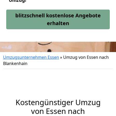
Umzug!
blitzschnell kostenlose Angebote
erhalten
Umzugsunternehmen Essen
»
Umzug von Essen nach
Blankenhain
Kostengünstiger Umzug
von Essen nach