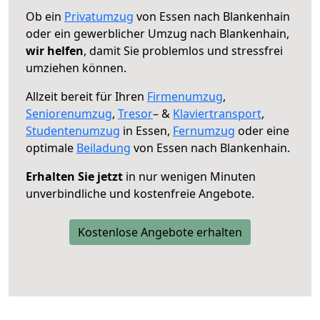
Ob ein
Privatumzug
von Essen nach Blankenhain
oder ein gewerblicher Umzug nach Blankenhain,
wir helfen
, damit Sie problemlos und stressfrei
umziehen können.
Allzeit bereit für Ihren
Firmenumzug
,
Seniorenumzug
,
Tresor
– &
Klaviertransport
,
Studentenumzug
in Essen,
Fernumzug
oder eine
optimale
Beiladung
von Essen nach Blankenhain.
Erhalten Sie jetzt
in nur wenigen Minuten
unverbindliche und kostenfreie Angebote.
Kostenlose Angebote erhalten