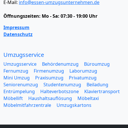
E-Mail:
info@essen-umzugsunternehmen.de
Öffnungszeiten:
Mo - Sa: 07:30 - 19:00 Uhr
Impressum
Datenschutz
Umzugsservice
Umzugsservice
Behördenumzug
Büroumzug
Fernumzug
Firmenumzug
Laborumzug
Mini Umzug
Praxisumzug
Privatumzug
Seniorenumzug
Studentenumzug
Beiladung
Entrümpelung
Halteverbotszone
Klaviertransport
Möbellift
Haushaltsauflösung
Möbeltaxi
Möbelmitfahrzentrale
Umzugskartons