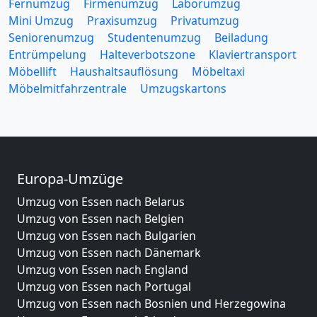
Fernumzug
Firmenumzug
Laborumzug
Mini Umzug
Praxisumzug
Privatumzug
Seniorenumzug
Studentenumzug
Beiladung
Entrümpelung
Halteverbotszone
Klaviertransport
Möbellift
Haushaltsauflösung
Möbeltaxi
Möbelmitfahrzentrale
Umzugskartons
Europa-Umzüge
Umzug von Essen nach Belarus
Umzug von Essen nach Belgien
Umzug von Essen nach Bulgarien
Umzug von Essen nach Dänemark
Umzug von Essen nach England
Umzug von Essen nach Portugal
Umzug von Essen nach Bosnien und Herzegowina