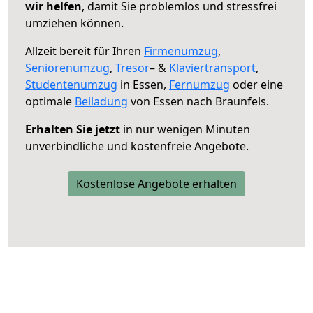
wir helfen
, damit Sie problemlos und stressfrei
umziehen können.
Allzeit bereit für Ihren
Firmenumzug
,
Seniorenumzug
,
Tresor
– &
Klaviertransport
,
Studentenumzug
in Essen,
Fernumzug
oder eine
optimale
Beiladung
von Essen nach Braunfels.
Erhalten Sie jetzt
in nur wenigen Minuten
unverbindliche und kostenfreie Angebote.
Kostenlose Angebote erhalten