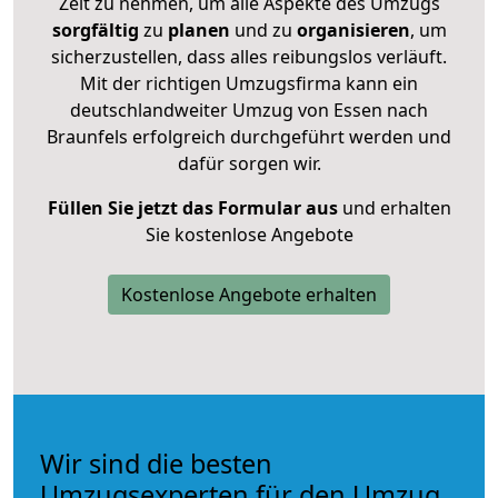
Zeit zu nehmen, um alle Aspekte des Umzugs
sorgfältig
zu
planen
und zu
organisieren
, um
sicherzustellen, dass alles reibungslos verläuft.
Mit der richtigen Umzugsfirma kann ein
deutschlandweiter Umzug von Essen nach
Braunfels erfolgreich durchgeführt werden und
dafür sorgen wir.
Füllen Sie jetzt das Formular aus
und erhalten
Sie kostenlose Angebote
Kostenlose Angebote erhalten
Wir sind die besten
Umzugsexperten für den Umzug