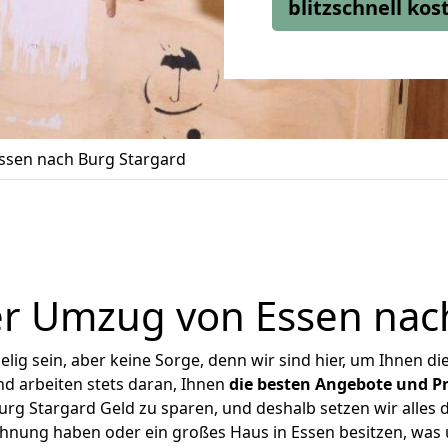
blitzschnell ko
sen nach Burg Stargard
r Umzug von Essen nac
ig sein, aber keine Sorge, denn wir sind hier, um Ihnen di
d arbeiten stets daran, Ihnen
die besten Angebote und Pr
rg Stargard Geld zu sparen, und deshalb setzen wir alles da
ohnung haben oder ein großes Haus in Essen besitzen, w