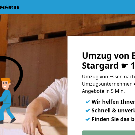
ssen
Umzug von E
Stargard ☛ 
Umzug von Essen nach 
Umzugsunternehmen ➨
Angebote in 5 Min.
✓
Wir helfen Ihne
✓
Schnell & unverb
✓
Finden Sie das 