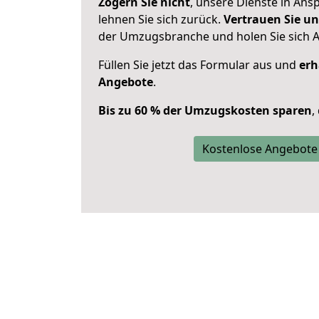
Zögern Sie nicht
, unsere Dienste in An
lehnen Sie sich zurück.
Vertrauen Sie un
der Umzugsbranche und holen Sie sich 
Füllen Sie jetzt das Formular aus und
erh
Angebote
.
Bis zu 60 % der Umzugskosten sparen
,
Kostenlose Angebote