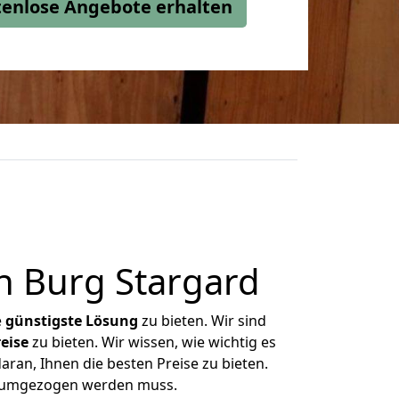
stenlose Angebote erhalten
h Burg Stargard
e
günstigste
Lösung
zu bieten. Wir sind
eise
zu bieten. Wir wissen, wie wichtig es
ran, Ihnen die besten Preise zu bieten.
as umgezogen werden muss.