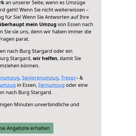
erk
an unserer Seite, wenn es Umzüge
rd geht! Wenn Sie nicht weiterwissen –
ng für Sie! Wenn Sie Antworten auf Ihre
 überhaupt mein Umzug
von Essen nach
n Sie sie uns, denn wir haben immer die
Fragen parat.
en nach Burg Stargard oder ein
urg Stargard,
wir helfen
, damit Sie
umziehen können.
enumzug
,
Seniorenumzug
,
Tresor
– &
numzug
in Essen,
Fernumzug
oder eine
en nach Burg Stargard.
nigen Minuten unverbindliche und
se Angebote erhalten