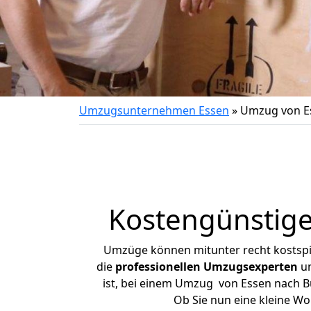
Umzugsunternehmen Essen
»
Umzug von Es
Kostengünstige
Umzüge können mitunter recht kostspiel
die
professionellen Umzugsexperten
un
ist, bei einem Umzug von Essen nach Bu
Ob Sie nun eine kleine W