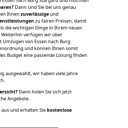
n Essen nach Burg Stargard und möchten
sparen?
Dann sind Sie bei uns genau
eten Ihnen
zuverlässige
und
enstleistungen
zu fairen Preisen, damit
als die wichtigen Dinge in Ihrem neuen
eiterhin verfügen wir über
it Umzügen von Essen nach Burg
ößenordnung und können Ihnen somit
edes Budget eine passende Lösung finden
tig ausgewählt, wir haben viele Jahre
ch.
ersicht?
Dann holen Sie sich jetzt
che Angebote.
r aus und erhalten Sie
kostenlose