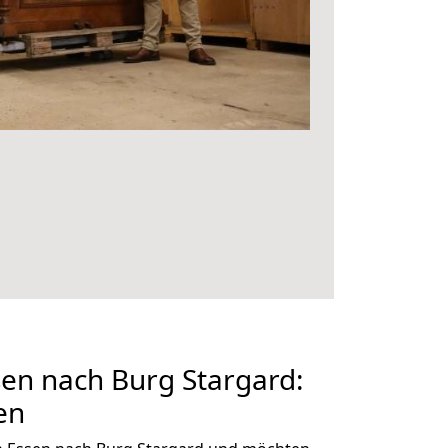
en nach Burg Stargard:
en