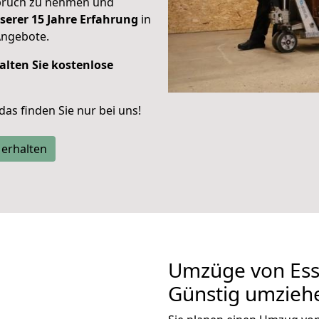
spruch zu nehmen und
serer 15 Jahre Erfahrung
in
Angebote.
alten Sie kostenlose
 das finden Sie nur bei uns!
 erhalten
Umzüge von Ess
Günstig umzieh