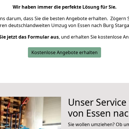
Wir haben immer die perfekte Lösung für Sie.
uns darum, dass Sie die besten Angebote erhalten.
Zögern S
hren deutschlandweiten Umzug von Essen nach Burg Starga
Sie jetzt das Formular aus
, und erhalten Sie kostenlose A
Kostenlose Angebote erhalten
Unser Service
von Essen nac
Sie wollen umziehen? Ob um