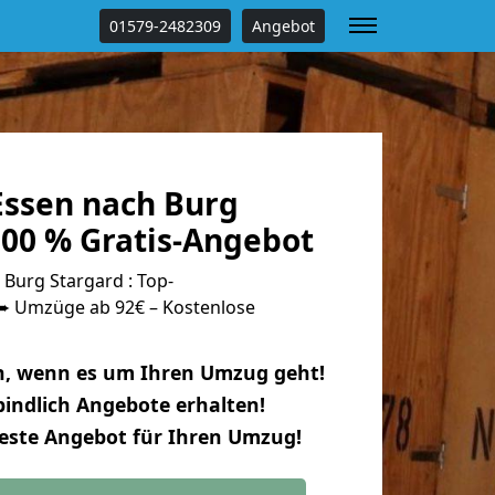
01579-2482309
Angebot
ssen nach Burg
100 % Gratis-Angebot
Burg Stargard : Top-
 Umzüge ab 92€ – Kostenlose
n, wenn es um Ihren Umzug geht!
indlich Angebote erhalten!
beste Angebot für Ihren Umzug!