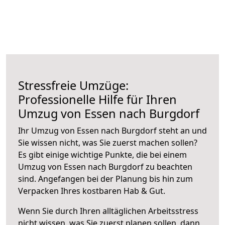
Stressfreie Umzüge:
Professionelle Hilfe für Ihren
Umzug von Essen nach Burgdorf
Ihr Umzug von Essen nach Burgdorf steht an und
Sie wissen nicht, was Sie zuerst machen sollen?
Es gibt einige wichtige Punkte, die bei einem
Umzug von Essen nach Burgdorf zu beachten
sind.
Angefangen bei der Planung bis hin zum
Verpacken Ihres kostbaren Hab & Gut.
Wenn Sie durch Ihren alltäglichen Arbeitsstress
nicht wissen, was Sie zuerst planen sollen, dann