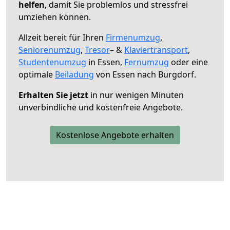
helfen
, damit Sie problemlos und stressfrei
umziehen können.
Allzeit bereit für Ihren
Firmenumzug
,
Seniorenumzug
,
Tresor
– &
Klaviertransport
,
Studentenumzug
in Essen,
Fernumzug
oder eine
optimale
Beiladung
von Essen nach Burgdorf.
Erhalten Sie jetzt
in nur wenigen Minuten
unverbindliche und kostenfreie Angebote.
Kostenlose Angebote erhalten