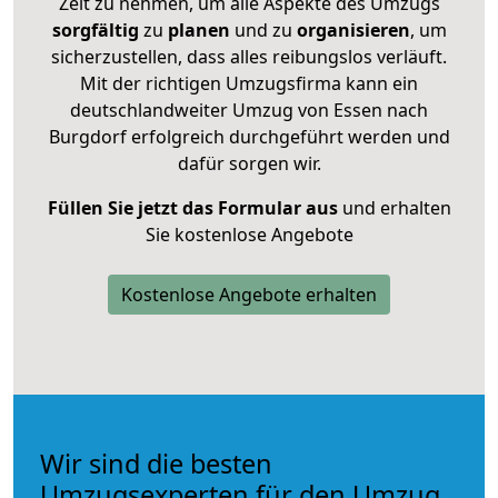
Zeit zu nehmen, um alle Aspekte des Umzugs
sorgfältig
zu
planen
und zu
organisieren
, um
sicherzustellen, dass alles reibungslos verläuft.
Mit der richtigen Umzugsfirma kann ein
deutschlandweiter Umzug von Essen nach
Burgdorf erfolgreich durchgeführt werden und
dafür sorgen wir.
Füllen Sie jetzt das Formular aus
und erhalten
Sie kostenlose Angebote
Kostenlose Angebote erhalten
Wir sind die besten
Umzugsexperten für den Umzug