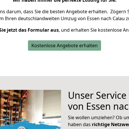
Wir haben immer die perfekte Lösung für Sie.
uns darum, dass Sie die besten Angebote erhalten.
Zögern S
um Ihren deutschlandweiten Umzug von Essen nach Calau z
Sie jetzt das Formular aus
, und erhalten Sie kostenlose A
Kostenlose Angebote erhalten
Unser Service
von Essen nac
Sie wollen umziehen? Ob um
haben das
richtige Netzw