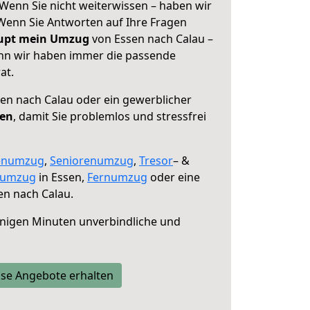
Wenn Sie nicht weiterwissen – haben wir
! Wenn Sie Antworten auf Ihre Fragen
aupt mein Umzug
von Essen nach Calau –
enn wir haben immer die passende
at.
en nach Calau oder ein gewerblicher
fen
, damit Sie problemlos und stressfrei
enumzug
,
Seniorenumzug
,
Tresor
– &
numzug
in Essen,
Fernumzug
oder eine
en nach Calau.
nigen Minuten unverbindliche und
se Angebote erhalten