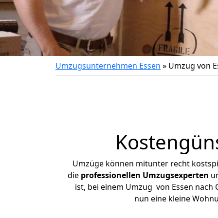
Umzugsunternehmen Essen
»
Umzug von E
Kostengüns
Umzüge können mitunter recht kostspiel
die
professionellen Umzugsexperten
un
ist, bei einem Umzug von Essen nach Ca
nun eine kleine Wohn