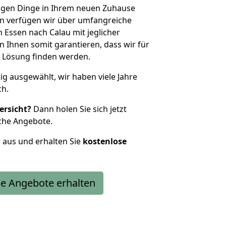
htigen Dinge in Ihrem neuen Zuhause
 verfügen wir über umfangreiche
Essen nach Calau mit jeglicher
Ihnen somit garantieren, dass wir für
 Lösung finden werden.
tig ausgewählt, wir haben viele Jahre
ch.
ersicht?
Dann holen Sie sich jetzt
che Angebote.
r aus und erhalten Sie
kostenlose
e Angebote erhalten