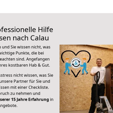
fessionelle Hilfe
sen nach Calau
 und Sie wissen nicht, was
wichtige Punkte, die bei
eachten sind.
Angefangen
hres kostbaren Hab & Gut.
stress nicht wissen, was Sie
unsere Partner für Sie und
Essen mit einer Checkliste.
spruch zu nehmen und
serer 15 Jahre Erfahrung
in
Angebote.