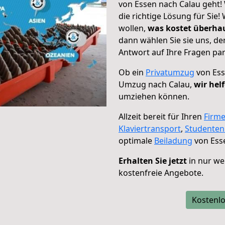
von Essen nach Calau geht! 
die richtige Lösung für Sie
wollen,
was kostet überh
dann wählen Sie sie uns, d
Antwort auf Ihre Fragen par
Ob ein
Privatumzug
von Ess
Umzug nach Calau,
wir hel
umziehen können.
Allzeit bereit für Ihren
Firm
Klaviertransport
,
Studente
optimale
Beiladung
von Ess
Erhalten Sie jetzt
in nur we
kostenfreie Angebote.
Kostenlo