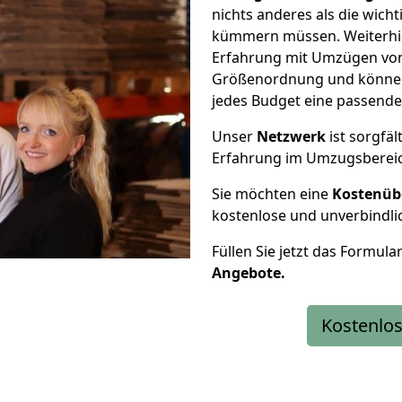
nichts anderes als die wic
kümmern müssen. Weiterhin
Erfahrung mit Umzügen von 
Größenordnung und können 
jedes Budget eine passende
Unser
Netzwerk
ist sorgfäl
Erfahrung im Umzugsberei
Sie möchten eine
Kostenüb
kostenlose und unverbindli
Füllen Sie jetzt das Formula
Angebote.
Kostenlos