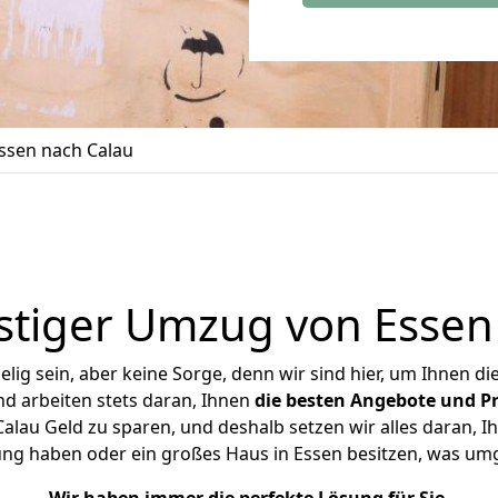
ssen nach Calau
tiger Umzug von Essen
ig sein, aber keine Sorge, denn wir sind hier, um Ihnen di
d arbeiten stets daran, Ihnen
die besten Angebote und Pr
lau Geld zu sparen, und deshalb setzen wir alles daran, Ih
ung haben oder ein großes Haus in Essen besitzen, was u