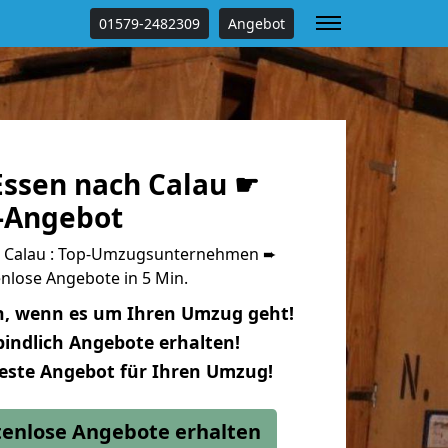
01579-2482309
Angebot
ssen nach Calau ☛
s-Angebot
 Calau : Top-Umzugsunternehmen ➨
nlose Angebote in 5 Min.
n, wenn es um Ihren Umzug geht!
indlich Angebote erhalten!
beste Angebot für Ihren Umzug!
stenlose Angebote erhalten