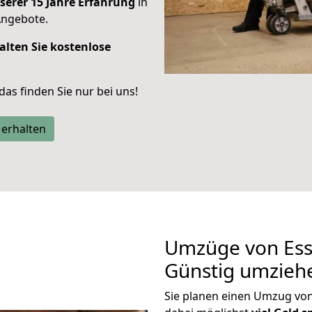
serer 15 Jahre Erfahrung
in
Angebote.
alten Sie kostenlose
 das finden Sie nur bei uns!
 erhalten
Umzüge von Ess
Günstig umzieh
Sie planen einen Umzug vo