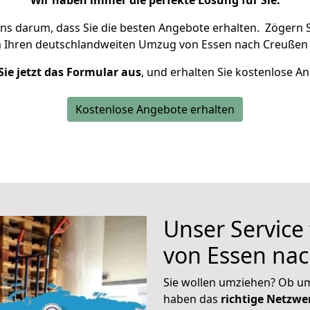
Wir haben immer die perfekte Lösung für Sie.
uns darum, dass Sie die besten Angebote erhalten.
Zögern S
m Ihren deutschlandweiten Umzug von Essen nach Creußen 
Sie jetzt das Formular aus
, und erhalten Sie kostenlose A
Kostenlose Angebote erhalten
Unser Service
von Essen na
Sie wollen umziehen? Ob um
haben das
richtige Netzw