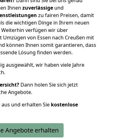
sparen?
Dann sind Sie bei uns genau
eten Ihnen
zuverlässige
und
enstleistungen
zu fairen Preisen, damit
als die wichtigen Dinge in Ihrem neuen
eiterhin verfügen wir über
t Umzügen von Essen nach Creußen mit
nd können Ihnen somit garantieren, dass
passende Lösung finden werden.
tig ausgewählt, wir haben viele Jahre
ch.
ersicht?
Dann holen Sie sich jetzt
che Angebote.
r aus und erhalten Sie
kostenlose
e Angebote erhalten