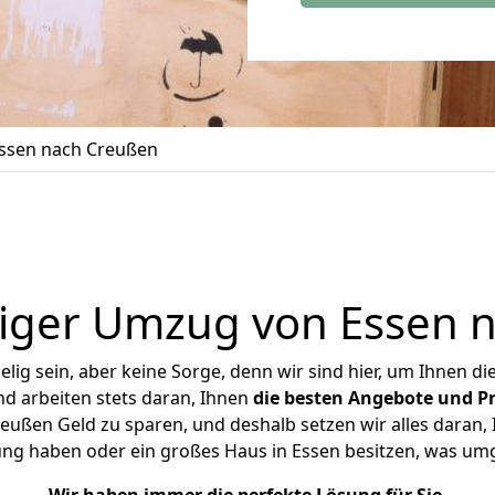
ssen nach Creußen
iger Umzug von Essen 
ig sein, aber keine Sorge, denn wir sind hier, um Ihnen di
d arbeiten stets daran, Ihnen
die besten Angebote und Pr
ußen Geld zu sparen, und deshalb setzen wir alles daran, I
ung haben oder ein großes Haus in Essen besitzen, was u