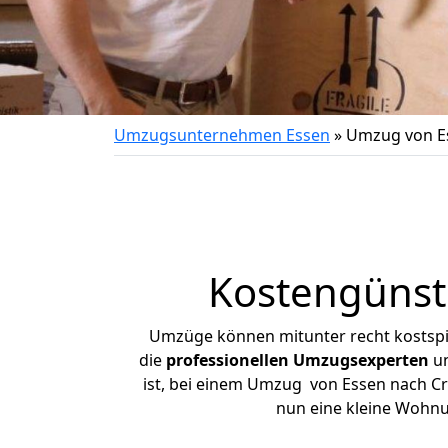
Umzugsunternehmen Essen
»
Umzug von E
Kostengünst
Umzüge können mitunter recht kostspiel
die
professionellen Umzugsexperten
un
ist, bei einem Umzug von Essen nach Cre
nun eine kleine Wohn