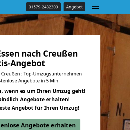
01579-2482309
Angebot
ssen nach Creußen
tis-Angebot
h Creußen : Top-Umzugsunternehmen
tenlose Angebote in 5 Min.
n, wenn es um Ihren Umzug geht!
indlich Angebote erhalten!
beste Angebot für Ihren Umzug!
stenlose Angebote erhalten