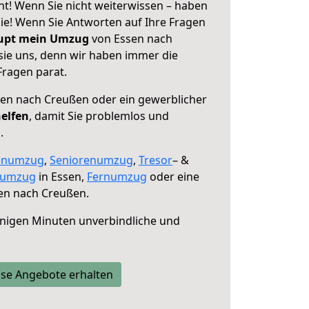
t! Wenn Sie nicht weiterwissen – haben
 Sie! Wenn Sie Antworten auf Ihre Fragen
aupt mein Umzug
von Essen nach
sie uns, denn wir haben immer die
Fragen parat.
en nach Creußen oder ein gewerblicher
helfen
, damit Sie problemlos und
.
enumzug
,
Seniorenumzug
,
Tresor
– &
numzug
in Essen,
Fernumzug
oder eine
en nach Creußen.
nigen Minuten unverbindliche und
se Angebote erhalten