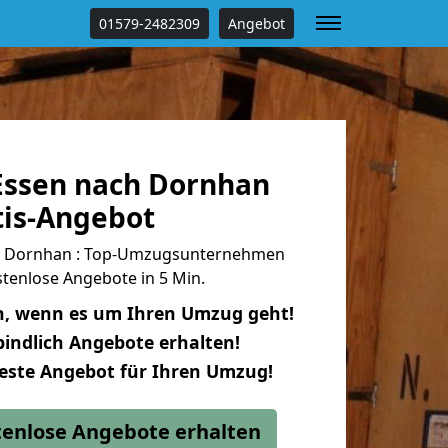
01579-2482309
Angebot
ssen nach Dornhan
tis-Angebot
h Dornhan : Top-Umzugsunternehmen
tenlose Angebote in 5 Min.
n, wenn es um Ihren Umzug geht!
indlich Angebote erhalten!
beste Angebot für Ihren Umzug!
stenlose Angebote erhalten