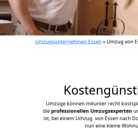
Umzugsunternehmen Essen
»
Umzug von E
Kostengünst
Umzüge können mitunter recht kostspiel
die
professionellen Umzugsexperten
un
ist, bei einem Umzug von Essen nach Dor
nun eine kleine Wohn