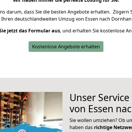
Wir haben immer die perfekte Lösung für Sie.
uns darum, dass Sie die besten Angebote erhalten.
Zögern S
 Ihren deutschlandweiten Umzug von Essen nach Dornhan 
Sie jetzt das Formular aus
, und erhalten Sie kostenlose A
Kostenlose Angebote erhalten
Unser Service
von Essen na
Sie wollen umziehen? Ob um
haben das
richtige Netzw