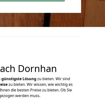
nach Dornhan
e
günstigste
Lösung
zu bieten. Wir sind
eise
zu bieten. Wir wissen, wie wichtig es
hnen die besten Preise zu bieten. Ob Sie
mgezogen werden muss.