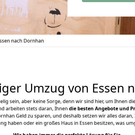
ssen nach Dornhan
iger Umzug von Essen 
ig sein, aber keine Sorge, denn wir sind hier, um Ihnen di
d arbeiten stets daran, Ihnen
die besten Angebote und Pr
nhan Geld zu sparen, und deshalb setzen wir alles daran, I
ung haben oder ein großes Haus in Essen besitzen, was u