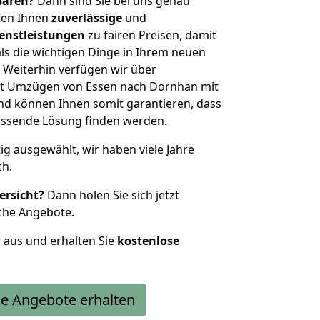
sparen?
Dann sind Sie bei uns genau
eten Ihnen
zuverlässige
und
enstleistungen
zu fairen Preisen, damit
als die wichtigen Dinge in Ihrem neuen
eiterhin verfügen wir über
it Umzügen von Essen nach Dornhan mit
nd können Ihnen somit garantieren, dass
passende Lösung finden werden.
tig ausgewählt, wir haben viele Jahre
ch.
ersicht?
Dann holen Sie sich jetzt
che Angebote.
r aus und erhalten Sie
kostenlose
e Angebote erhalten