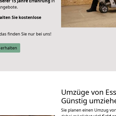
serer 15 Jahre Erfahrung
in
Angebote.
alten Sie kostenlose
 das finden Sie nur bei uns!
 erhalten
Umzüge von Ess
Günstig umzieh
Sie planen einen Umzug vo