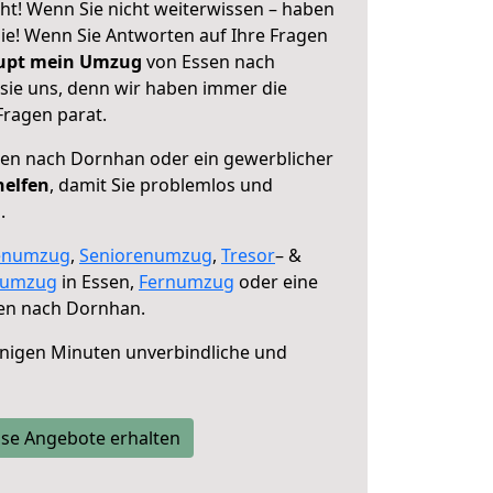
t! Wenn Sie nicht weiterwissen – haben
 Sie! Wenn Sie Antworten auf Ihre Fragen
aupt mein Umzug
von Essen nach
sie uns, denn wir haben immer die
Fragen parat.
en nach Dornhan oder ein gewerblicher
helfen
, damit Sie problemlos und
.
enumzug
,
Seniorenumzug
,
Tresor
– &
numzug
in Essen,
Fernumzug
oder eine
en nach Dornhan.
nigen Minuten unverbindliche und
se Angebote erhalten