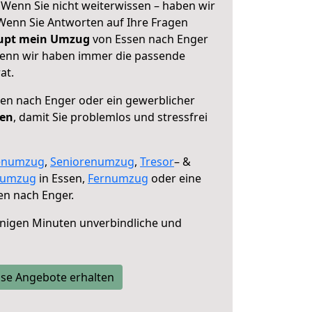
 Wenn Sie nicht weiterwissen – haben wir
! Wenn Sie Antworten auf Ihre Fragen
aupt mein Umzug
von Essen nach Enger
 denn wir haben immer die passende
at.
en nach Enger oder ein gewerblicher
fen
, damit Sie problemlos und stressfrei
enumzug
,
Seniorenumzug
,
Tresor
– &
numzug
in Essen,
Fernumzug
oder eine
en nach Enger.
nigen Minuten unverbindliche und
se Angebote erhalten