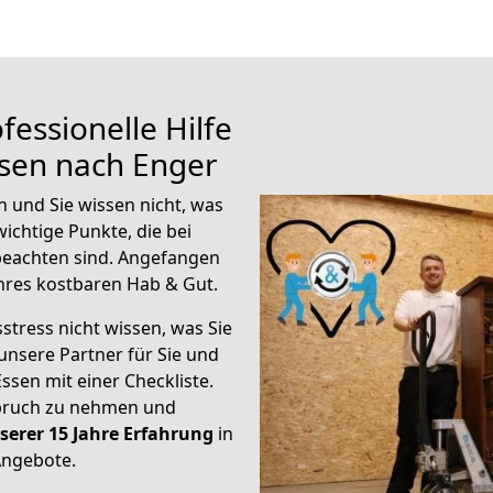
fessionelle Hilfe
ssen nach Enger
 und Sie wissen nicht, was
wichtige Punkte, die bei
eachten sind.
Angefangen
hres kostbaren Hab & Gut.
stress nicht wissen, was Sie
unsere Partner für Sie und
Essen mit einer Checkliste.
spruch zu nehmen und
serer 15 Jahre Erfahrung
in
Angebote.