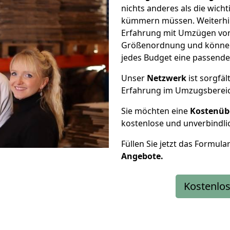
nichts anderes als die wic
kümmern müssen. Weiterhin
Erfahrung mit Umzügen von 
Größenordnung und können 
jedes Budget eine passende
Unser
Netzwerk
ist sorgfäl
Erfahrung im Umzugsberei
Sie möchten eine
Kostenüb
kostenlose und unverbindli
Füllen Sie jetzt das Formula
Angebote.
Kostenlos