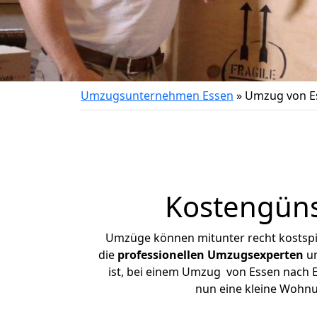
Umzugsunternehmen Essen
»
Umzug von E
Kostengüns
Umzüge können mitunter recht kostspiel
die
professionellen Umzugsexperten
un
ist, bei einem Umzug von Essen nach En
nun eine kleine Wohn