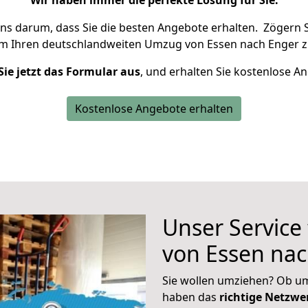
Wir haben immer die perfekte Lösung für Sie.
uns darum, dass Sie die besten Angebote erhalten.
Zögern S
um Ihren deutschlandweiten Umzug von Essen nach Enger z
Sie jetzt das Formular aus
, und erhalten Sie kostenlose A
Kostenlose Angebote erhalten
Unser Service
von Essen na
Sie wollen umziehen? Ob um
haben das
richtige Netzw