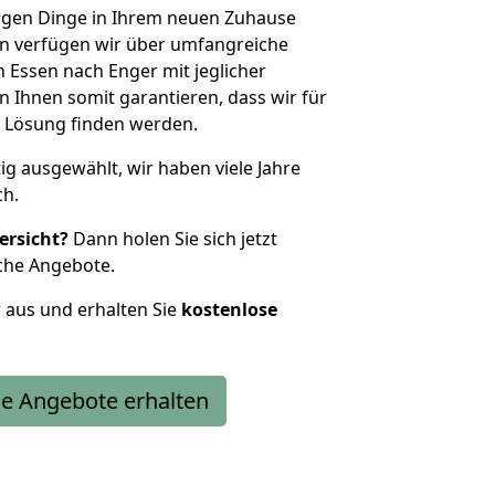
htigen Dinge in Ihrem neuen Zuhause
 verfügen wir über umfangreiche
Essen nach Enger mit jeglicher
Ihnen somit garantieren, dass wir für
 Lösung finden werden.
tig ausgewählt, wir haben viele Jahre
ch.
ersicht?
Dann holen Sie sich jetzt
che Angebote.
r aus und erhalten Sie
kostenlose
e Angebote erhalten