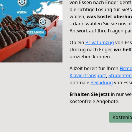
von Essen nach Enger geht!
die richtige Lösung für Sie
wollen,
was kostet überh
– dann wählen Sie sie uns,
Antwort auf Ihre Fragen par
Ob ein
Privatumzug
von Ess
Umzug nach Enger,
wir hel
umziehen können.
Allzeit bereit für Ihren
Firm
Klaviertransport
,
Studente
optimale
Beiladung
von Ess
Erhalten Sie jetzt
in nur we
kostenfreie Angebote.
Kostenlo