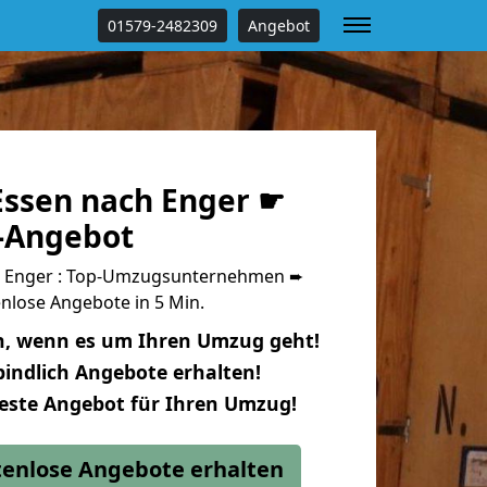
01579-2482309
Angebot
ssen nach Enger ☛
s-Angebot
 Enger : Top-Umzugsunternehmen ➨
nlose Angebote in 5 Min.
n, wenn es um Ihren Umzug geht!
indlich Angebote erhalten!
beste Angebot für Ihren Umzug!
stenlose Angebote erhalten