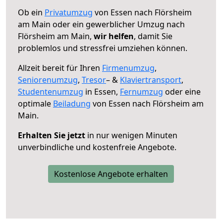
Ob ein
Privatumzug
von Essen nach Flörsheim
am Main oder ein gewerblicher Umzug nach
Flörsheim am Main,
wir helfen
, damit Sie
problemlos und stressfrei umziehen können.
Allzeit bereit für Ihren
Firmenumzug
,
Seniorenumzug
,
Tresor
– &
Klaviertransport
,
Studentenumzug
in Essen,
Fernumzug
oder eine
optimale
Beiladung
von Essen nach Flörsheim am
Main.
Erhalten Sie jetzt
in nur wenigen Minuten
unverbindliche und kostenfreie Angebote.
Kostenlose Angebote erhalten