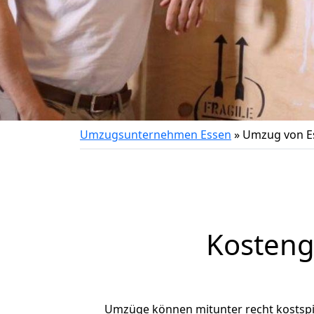
Umzugsunternehmen Essen
»
Umzug von Es
Kosteng
Umzüge können mitunter recht kostspiel