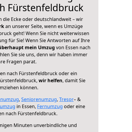
h Fürstenfeldbruck
 die Ecke oder deutschlandweit – wir
erk
an unserer Seite, wenn es Umzüge
bruck geht! Wenn Sie nicht weiterwissen
sung für Sie! Wenn Sie Antworten auf Ihre
 überhaupt mein Umzug
von Essen nach
hlen Sie sie uns, denn wir haben immer
re Fragen parat.
en nach Fürstenfeldbruck oder ein
ürstenfeldbruck,
wir helfen
, damit Sie
umziehen können.
enumzug
,
Seniorenumzug
,
Tresor
– &
numzug
in Essen,
Fernumzug
oder eine
n nach Fürstenfeldbruck.
nigen Minuten unverbindliche und