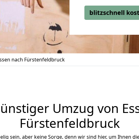
blitzschnell ko
sen nach Fürstenfeldbruck
ünstiger Umzug von Es
Fürstenfeldbruck
ig sein, aber keine Sorge, denn wir sind hier, um Ihnen di