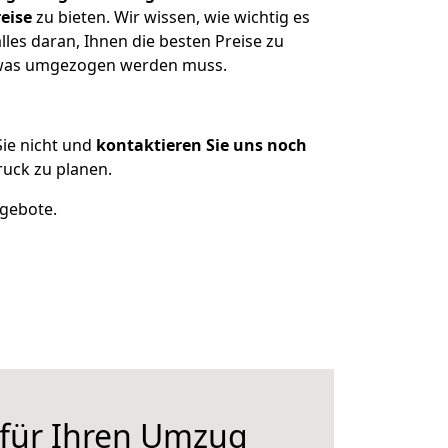
eise
zu bieten. Wir wissen, wie wichtig es
les daran, Ihnen die besten Preise zu
, was umgezogen werden muss.
ie nicht und
kontaktieren Sie uns noch
uck zu planen.
ngebote.
 für Ihren Umzug