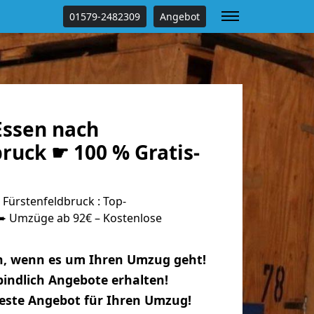
01579-2482309
Angebot
ssen nach
ruck ☛ 100 % Gratis-
Fürstenfeldbruck : Top-
 Umzüge ab 92€ – Kostenlose
n, wenn es um Ihren Umzug geht!
indlich Angebote erhalten!
beste Angebot für Ihren Umzug!