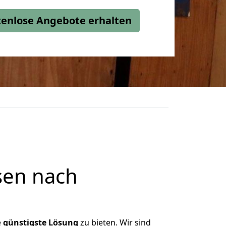
stenlose Angebote erhalten
sen nach
e
günstigste
Lösung
zu bieten. Wir sind