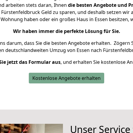
d arbeiten stets daran, Ihnen
die besten Angebote und Pr
Fürstenfeldbruck Geld zu sparen, und deshalb setzen wir al
ine Wohnung haben oder ein großes Haus in Essen besitzen
Wir haben immer die perfekte Lösung für Sie.
uns darum, dass Sie die besten Angebote erhalten.
Zögern S
ren deutschlandweiten Umzug von Essen nach Fürstenfeldbr
Sie jetzt das Formular aus
, und erhalten Sie kostenlose A
Kostenlose Angebote erhalten
Unser Service