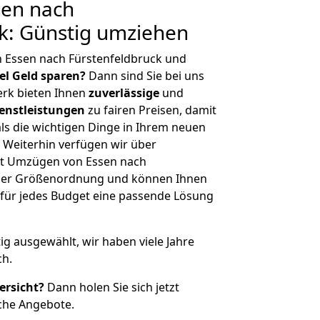
en nach
k: Günstig umziehen
n Essen nach Fürstenfeldbruck und
iel Geld sparen?
Dann sind Sie bei uns
erk bieten Ihnen
zuverlässige
und
enstleistungen
zu fairen Preisen, damit
als die wichtigen Dinge in Ihrem neuen
eiterhin verfügen wir über
it Umzügen von Essen nach
icher Größenordnung und können Ihnen
r für jedes Budget eine passende Lösung
tig ausgewählt, wir haben viele Jahre
ch.
ersicht?
Dann holen Sie sich jetzt
che Angebote.