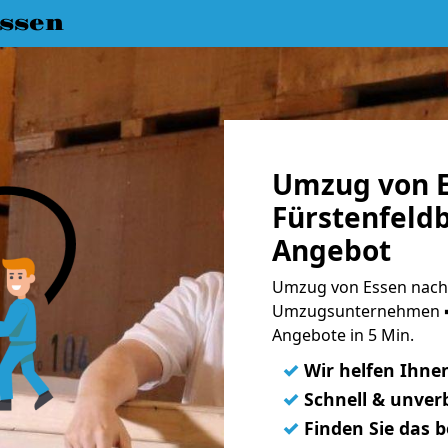
ssen
Umzug von E
Fürstenfeldb
Angebot
Umzug von Essen nach 
Umzugsunternehmen ➨
Angebote in 5 Min.
✓
Wir helfen Ihne
✓
Schnell & unverb
✓
Finden Sie das 