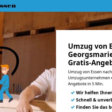
ssen
Umzug von E
Georgsmarie
Gratis-Ange
Umzug von Essen nach 
Umzugsunternehmen ➨
Angebote in 5 Min.
✓
Wir helfen Ihne
✓
Schnell & unverb
✓
Finden Sie das 