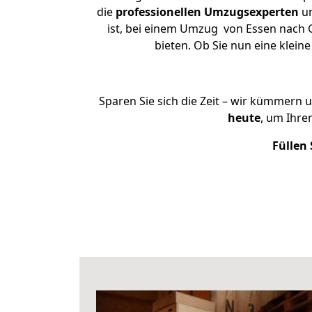
die
professionellen Umzugsexperten
un
ist, bei einem Umzug von Essen nach G
bieten. Ob Sie nun eine kle
Sparen Sie sich die Zeit – wir kümmern 
heute
, um Ihre
Füllen 