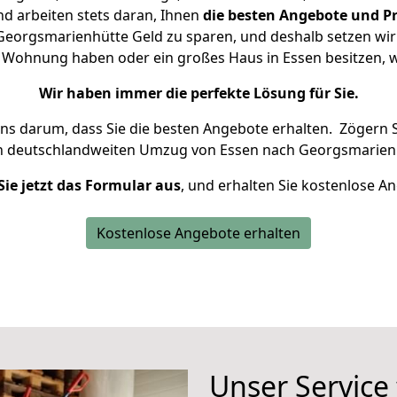
d arbeiten stets daran, Ihnen
die besten Angebote und Pr
eorgsmarienhütte Geld zu sparen, und deshalb setzen wir a
ine Wohnung haben oder ein großes Haus in Essen besitzen
Wir haben immer die perfekte Lösung für Sie.
uns darum, dass Sie die besten Angebote erhalten.
Zögern S
n deutschlandweiten Umzug von Essen nach Georgsmarienh
Sie jetzt das Formular aus
, und erhalten Sie kostenlose A
Kostenlose Angebote erhalten
Unser Service