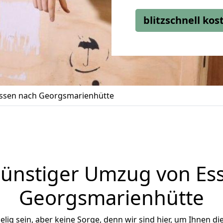
blitzschnell ko
ssen nach Georgsmarienhütte
ünstiger Umzug von Es
Georgsmarienhütte
ig sein, aber keine Sorge, denn wir sind hier, um Ihnen di