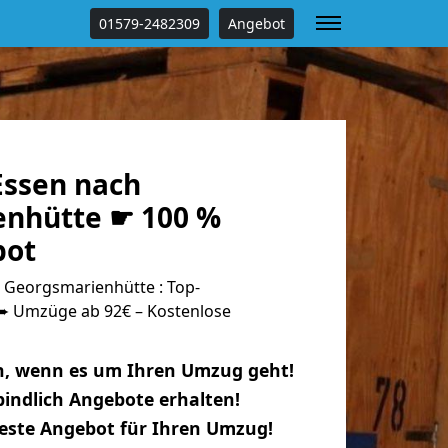
01579-2482309
Angebot
ssen nach
nhütte ☛ 100 %
bot
Georgsmarienhütte : Top-
 Umzüge ab 92€ – Kostenlose
n, wenn es um Ihren Umzug geht!
indlich Angebote erhalten!
beste Angebot für Ihren Umzug!