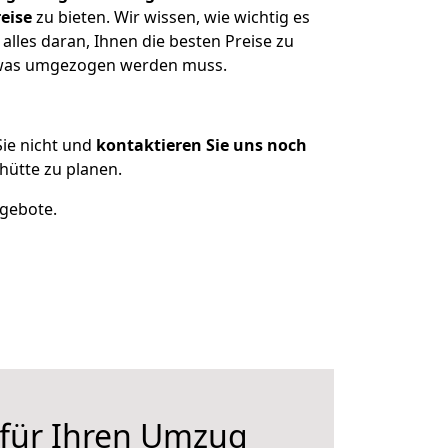
eise
zu bieten. Wir wissen, wie wichtig es
lles daran, Ihnen die besten Preise zu
, was umgezogen werden muss.
ie nicht und
kontaktieren Sie uns noch
ütte zu planen.
ngebote.
 für Ihren Umzug