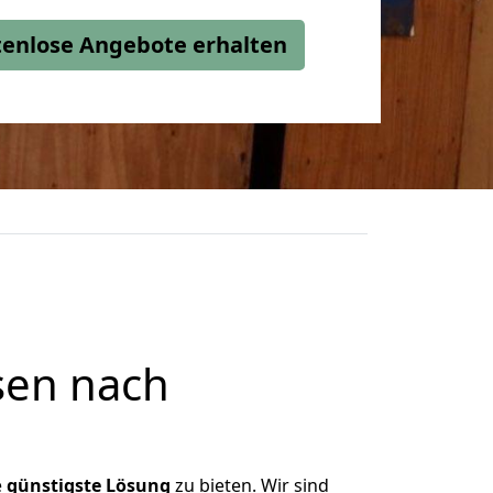
stenlose Angebote erhalten
sen nach
e
günstigste
Lösung
zu bieten. Wir sind