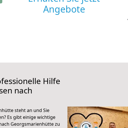
Angebote
fessionelle Hilfe
ssen nach
hütte steht an und Sie
n? Es gibt einige wichtige
 nach Georgsmarienhütte zu