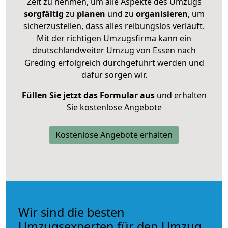
Zeit zu nehmen, um alle Aspekte des Umzugs
sorgfältig
zu
planen
und zu
organisieren
, um
sicherzustellen, dass alles reibungslos verläuft.
Mit der richtigen Umzugsfirma kann ein
deutschlandweiter Umzug von Essen nach
Greding erfolgreich durchgeführt werden und
dafür sorgen wir.
Füllen Sie jetzt das Formular aus
und erhalten
Sie kostenlose Angebote
Kostenlose Angebote erhalten
Wir sind die besten
Umzugsexperten für den Umzug