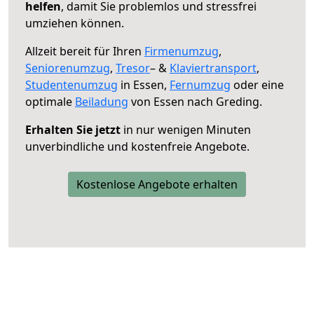
helfen
, damit Sie problemlos und stressfrei
umziehen können.
Allzeit bereit für Ihren
Firmenumzug
,
Seniorenumzug
,
Tresor
– &
Klaviertransport
,
Studentenumzug
in Essen,
Fernumzug
oder eine
optimale
Beiladung
von Essen nach Greding.
Erhalten Sie jetzt
in nur wenigen Minuten
unverbindliche und kostenfreie Angebote.
Kostenlose Angebote erhalten