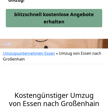
Umzug!
blitzschnell kostenlose Angebote
erhalten
Umzugsunternehmen Essen
»
Umzug von Essen nach
Großenhain
Kostengünstiger Umzug
von Essen nach Großenhain