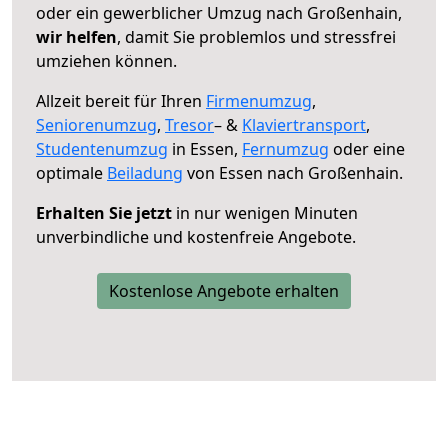
oder ein gewerblicher Umzug nach Großenhain,
wir helfen
, damit Sie problemlos und stressfrei
umziehen können.
Allzeit bereit für Ihren
Firmenumzug
,
Seniorenumzug
,
Tresor
– &
Klaviertransport
,
Studentenumzug
in Essen,
Fernumzug
oder eine
optimale
Beiladung
von Essen nach Großenhain.
Erhalten Sie jetzt
in nur wenigen Minuten
unverbindliche und kostenfreie Angebote.
Kostenlose Angebote erhalten