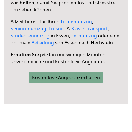
wir helfen
, damit Sie problemlos und stressfrei
umziehen können.
Allzeit bereit für Ihren
Firmenumzug
,
Seniorenumzug
,
Tresor
– &
Klaviertransport
,
Studentenumzug
in Essen,
Fernumzug
oder eine
optimale
Beiladung
von Essen nach Herbstein.
Erhalten Sie jetzt
in nur wenigen Minuten
unverbindliche und kostenfreie Angebote.
Kostenlose Angebote erhalten