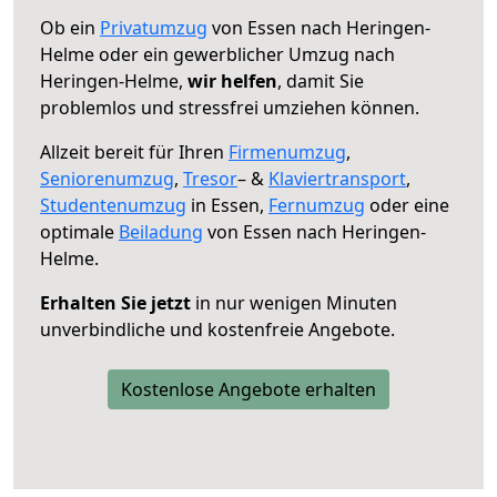
Ob ein
Privatumzug
von Essen nach Heringen-
Helme oder ein gewerblicher Umzug nach
Heringen-Helme,
wir helfen
, damit Sie
problemlos und stressfrei umziehen können.
Allzeit bereit für Ihren
Firmenumzug
,
Seniorenumzug
,
Tresor
– &
Klaviertransport
,
Studentenumzug
in Essen,
Fernumzug
oder eine
optimale
Beiladung
von Essen nach Heringen-
Helme.
Erhalten Sie jetzt
in nur wenigen Minuten
unverbindliche und kostenfreie Angebote.
Kostenlose Angebote erhalten