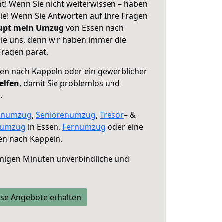
t! Wenn Sie nicht weiterwissen – haben
 Sie! Wenn Sie Antworten auf Ihre Fragen
aupt mein Umzug
von Essen nach
sie uns, denn wir haben immer die
Fragen parat.
en nach Kappeln oder ein gewerblicher
elfen
, damit Sie problemlos und
.
enumzug
,
Seniorenumzug
,
Tresor
– &
numzug
in Essen,
Fernumzug
oder eine
en nach Kappeln.
nigen Minuten unverbindliche und
se Angebote erhalten