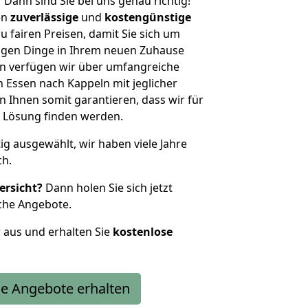
?
Dann sind Sie bei uns genau richtig!
en
zuverlässige
und
kostengünstige
u fairen Preisen, damit Sie sich um
htigen Dinge in Ihrem neuen Zuhause
 verfügen wir über umfangreiche
Essen nach Kappeln mit jeglicher
Ihnen somit garantieren, dass wir für
 Lösung finden werden.
tig ausgewählt, wir haben viele Jahre
ch.
ersicht?
Dann holen Sie sich jetzt
che Angebote.
r aus und erhalten Sie
kostenlose
e Angebote erhalten