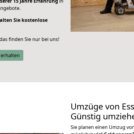
serer 15 Jahre Erfahrung
in
Angebote.
alten Sie kostenlose
 das finden Sie nur bei uns!
 erhalten
Umzüge von Ess
Günstig umzieh
Sie planen einen Umzug vo