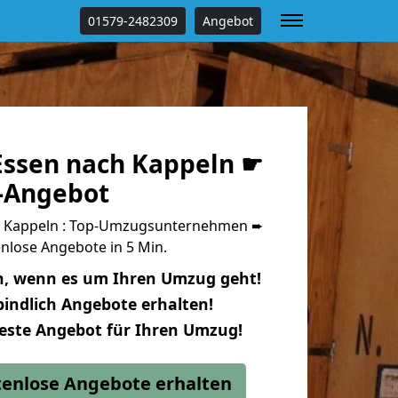
01579-2482309
Angebot
ssen nach Kappeln ☛
s-Angebot
 Kappeln : Top-Umzugsunternehmen ➨
nlose Angebote in 5 Min.
n, wenn es um Ihren Umzug geht!
indlich Angebote erhalten!
beste Angebot für Ihren Umzug!
stenlose Angebote erhalten