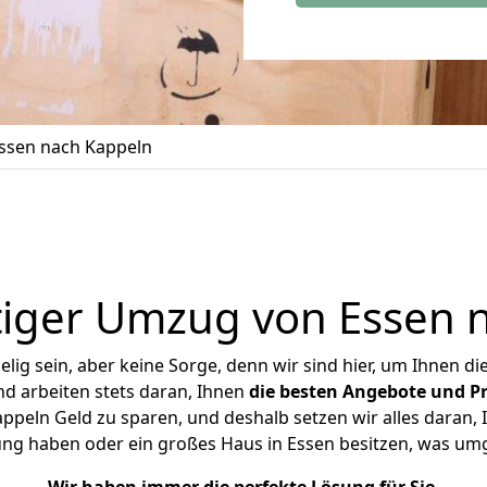
ssen nach Kappeln
iger Umzug von Essen 
ig sein, aber keine Sorge, denn wir sind hier, um Ihnen di
d arbeiten stets daran, Ihnen
die besten Angebote und Pr
peln Geld zu sparen, und deshalb setzen wir alles daran, I
ung haben oder ein großes Haus in Essen besitzen, was u