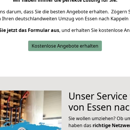
Wir haben immer die perfekte Lösung für Sie.
uns darum, dass Sie die besten Angebote erhalten.
Zögern S
m Ihren deutschlandweiten Umzug von Essen nach Kappeln 
Sie jetzt das Formular aus
, und erhalten Sie kostenlose A
Kostenlose Angebote erhalten
Unser Service
von Essen na
Sie wollen umziehen? Ob um
haben das
richtige Netzw