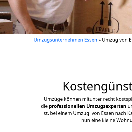
Umzugsunternehmen Essen
»
Umzug von E
Kostengünst
Umzüge können mitunter recht kostspiel
die
professionellen Umzugsexperten
un
ist, bei einem Umzug von Essen nach Kap
nun eine kleine Wohn