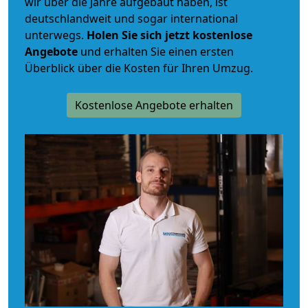
wir über die Jahre aufgebaut haben, ist
deutschlandweit und sogar international
unterwegs.
Holen Sie sich jetzt kostenlose
Angebote
und erhalten Sie einen ersten
Überblick über die Kosten für Ihren Umzug.
Kostenlose Angebote erhalten