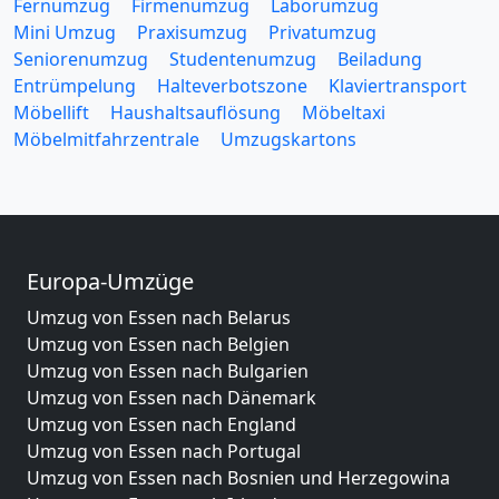
Fernumzug
Firmenumzug
Laborumzug
Mini Umzug
Praxisumzug
Privatumzug
Seniorenumzug
Studentenumzug
Beiladung
Entrümpelung
Halteverbotszone
Klaviertransport
Möbellift
Haushaltsauflösung
Möbeltaxi
Möbelmitfahrzentrale
Umzugskartons
Europa-Umzüge
Umzug von Essen nach Belarus
Umzug von Essen nach Belgien
Umzug von Essen nach Bulgarien
Umzug von Essen nach Dänemark
Umzug von Essen nach England
Umzug von Essen nach Portugal
Umzug von Essen nach Bosnien und Herzegowina