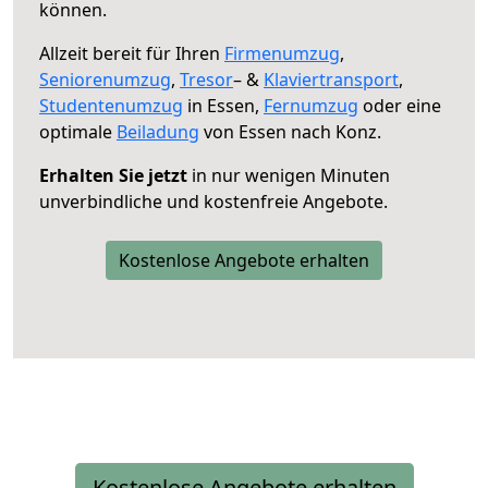
können.
Allzeit bereit für Ihren
Firmenumzug
,
Seniorenumzug
,
Tresor
– &
Klaviertransport
,
Studentenumzug
in Essen,
Fernumzug
oder eine
optimale
Beiladung
von Essen nach Konz.
Erhalten Sie jetzt
in nur wenigen Minuten
unverbindliche und kostenfreie Angebote.
Kostenlose Angebote erhalten
Kostenlose Angebote erhalten