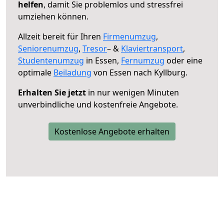
helfen
, damit Sie problemlos und stressfrei
umziehen können.
Allzeit bereit für Ihren
Firmenumzug
,
Seniorenumzug
,
Tresor
– &
Klaviertransport
,
Studentenumzug
in Essen,
Fernumzug
oder eine
optimale
Beiladung
von Essen nach Kyllburg.
Erhalten Sie jetzt
in nur wenigen Minuten
unverbindliche und kostenfreie Angebote.
Kostenlose Angebote erhalten