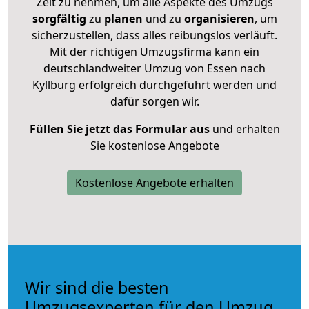
Zeit zu nehmen, um alle Aspekte des Umzugs
sorgfältig
zu
planen
und zu
organisieren
, um
sicherzustellen, dass alles reibungslos verläuft.
Mit der richtigen Umzugsfirma kann ein
deutschlandweiter Umzug von Essen nach
Kyllburg erfolgreich durchgeführt werden und
dafür sorgen wir.
Füllen Sie jetzt das Formular aus
und erhalten
Sie kostenlose Angebote
Kostenlose Angebote erhalten
Wir sind die besten
Umzugsexperten für den Umzug