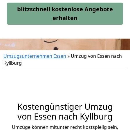
blitzschnell kostenlose Angebote
erhalten
Umzugsunternehmen Essen
»
Umzug von Essen nach
Kyllburg
Kostengünstiger Umzug
von Essen nach Kyllburg
Umzüge können mitunter recht kostspielig sein,