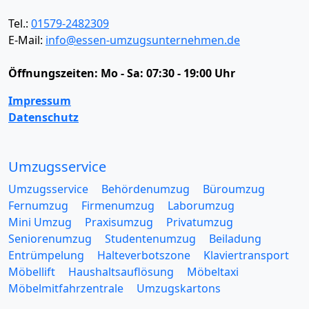
Tel.:
01579-2482309
E-Mail:
info@essen-umzugsunternehmen.de
Öffnungszeiten:
Mo - Sa: 07:30 - 19:00 Uhr
Impressum
Datenschutz
Umzugsservice
Umzugsservice
Behördenumzug
Büroumzug
Fernumzug
Firmenumzug
Laborumzug
Mini Umzug
Praxisumzug
Privatumzug
Seniorenumzug
Studentenumzug
Beiladung
Entrümpelung
Halteverbotszone
Klaviertransport
Möbellift
Haushaltsauflösung
Möbeltaxi
Möbelmitfahrzentrale
Umzugskartons