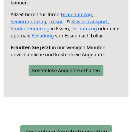
können.
Allzeit bereit für Ihren
Firmenumzug
,
Seniorenumzug
,
Tresor
– &
Klaviertransport
,
Studentenumzug
in Essen,
Fernumzug
oder eine
optimale
Beiladung
von Essen nach Lollar.
Erhalten Sie jetzt
in nur wenigen Minuten
unverbindliche und kostenfreie Angebote.
Kostenlose Angebote erhalten
Kostenlose Angebote erhalten