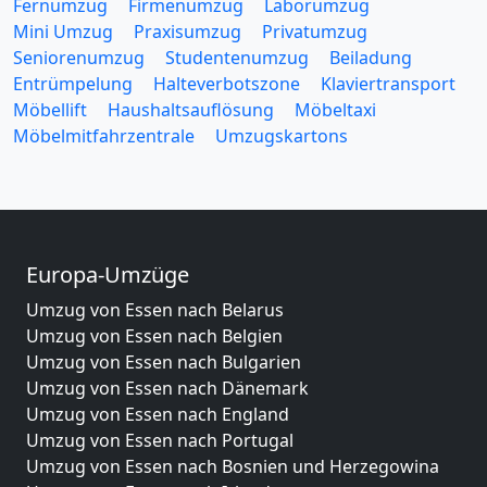
Fernumzug
Firmenumzug
Laborumzug
Mini Umzug
Praxisumzug
Privatumzug
Seniorenumzug
Studentenumzug
Beiladung
Entrümpelung
Halteverbotszone
Klaviertransport
Möbellift
Haushaltsauflösung
Möbeltaxi
Möbelmitfahrzentrale
Umzugskartons
Europa-Umzüge
Umzug von Essen nach Belarus
Umzug von Essen nach Belgien
Umzug von Essen nach Bulgarien
Umzug von Essen nach Dänemark
Umzug von Essen nach England
Umzug von Essen nach Portugal
Umzug von Essen nach Bosnien und Herzegowina