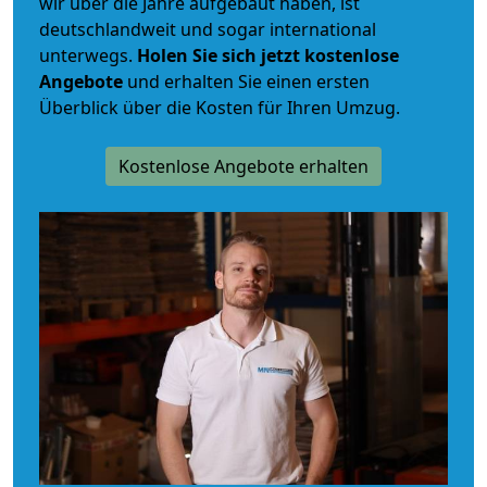
wir über die Jahre aufgebaut haben, ist
deutschlandweit und sogar international
unterwegs.
Holen Sie sich jetzt kostenlose
Angebote
und erhalten Sie einen ersten
Überblick über die Kosten für Ihren Umzug.
Kostenlose Angebote erhalten