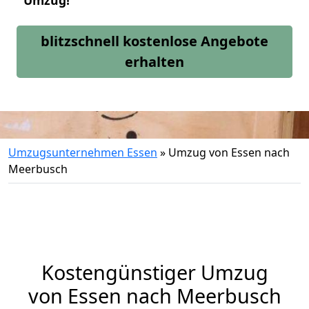
Umzug!
blitzschnell kostenlose Angebote
erhalten
Umzugsunternehmen Essen
»
Umzug von Essen nach
Meerbusch
Kostengünstiger Umzug
von Essen nach Meerbusch