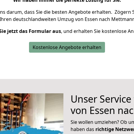
Wir haben immer die perfekte Lösung für Sie.
uns darum, dass Sie die besten Angebote erhalten.
Zögern S
 Ihren deutschlandweiten Umzug von Essen nach Mettmann
Sie jetzt das Formular aus
, und erhalten Sie kostenlose A
Kostenlose Angebote erhalten
Unser Service
von Essen na
Sie wollen umziehen? Ob um
haben das
richtige Netzw