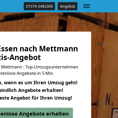
01579-2482309
Angebot
Essen nach Mettmann
tis-Angebot
h Mettmann : Top-Umzugsunternehmen
tenlose Angebote in 5 Min.
n, wenn es um Ihren Umzug geht!
indlich Angebote erhalten!
beste Angebot für Ihren Umzug!
stenlose Angebote erhalten