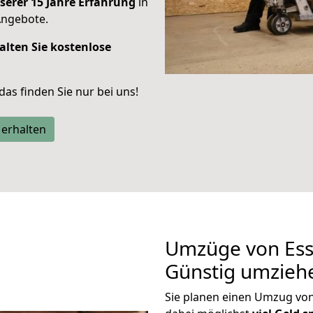
serer 15 Jahre Erfahrung
in
Angebote.
alten Sie kostenlose
 das finden Sie nur bei uns!
 erhalten
Umzüge von Ess
Günstig umzieh
Sie planen einen Umzug v