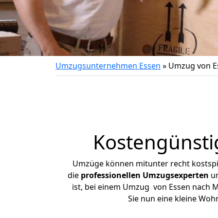
Umzugsunternehmen Essen
»
Umzug von E
Kostengünsti
Umzüge können mitunter recht kostspiel
die
professionellen Umzugsexperten
un
ist, bei einem Umzug von Essen nach Me
Sie nun eine kleine Wo