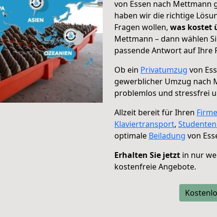
von Essen nach Mettmann ge
haben wir die richtige Lösu
Fragen wollen,
was kostet
Mettmann – dann wählen Sie
passende Antwort auf Ihre 
Ob ein
Privatumzug
von Ess
gewerblicher Umzug nach
problemlos und stressfrei 
Allzeit bereit für Ihren
Firm
Klaviertransport
,
Studente
optimale
Beiladung
von Ess
Erhalten Sie jetzt
in nur we
kostenfreie Angebote.
Kostenlo