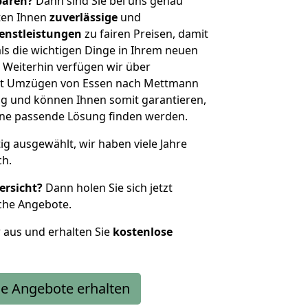
sparen?
Dann sind Sie bei uns genau
eten Ihnen
zuverlässige
und
enstleistungen
zu fairen Preisen, damit
als die wichtigen Dinge in Ihrem neuen
eiterhin verfügen wir über
it Umzügen von Essen nach Mettmann
g und können Ihnen somit garantieren,
eine passende Lösung finden werden.
tig ausgewählt, wir haben viele Jahre
ch.
ersicht?
Dann holen Sie sich jetzt
che Angebote.
r aus und erhalten Sie
kostenlose
e Angebote erhalten