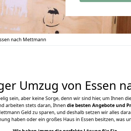
ssen nach Mettmann
ger Umzug von Essen 
ig sein, aber keine Sorge, denn wir sind hier, um Ihnen di
d arbeiten stets daran, Ihnen
die besten Angebote und Pr
ttmann Geld zu sparen, und deshalb setzen wir alles daran
hnung haben oder ein großes Haus in Essen besitzen, was