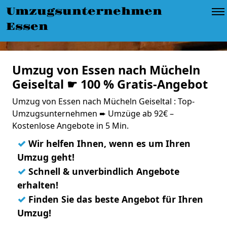
Umzugsunternehmen
Essen
Umzug von Essen nach Mücheln
Geiseltal ☛ 100 % Gratis-Angebot
Umzug von Essen nach Mücheln Geiseltal : Top-
Umzugsunternehmen ➨ Umzüge ab 92€ –
Kostenlose Angebote in 5 Min.
✓
Wir helfen Ihnen, wenn es um Ihren
Umzug geht!
✓
Schnell & unverbindlich Angebote
erhalten!
✓
Finden Sie das beste Angebot für Ihren
Umzug!