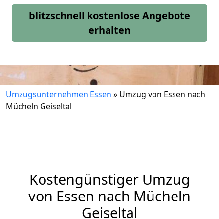
blitzschnell kostenlose Angebote
erhalten
Umzugsunternehmen Essen
»
Umzug von Essen nach
Mücheln Geiseltal
Kostengünstiger Umzug
von Essen nach Mücheln
Geiseltal