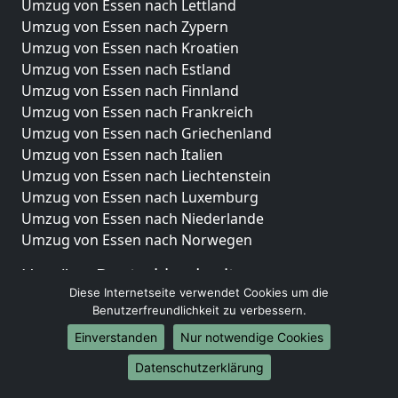
Umzug von Essen nach Lettland
Umzug von Essen nach Zypern
Umzug von Essen nach Kroatien
Umzug von Essen nach Estland
Umzug von Essen nach Finnland
Umzug von Essen nach Frankreich
Umzug von Essen nach Griechenland
Umzug von Essen nach Italien
Umzug von Essen nach Liechtenstein
Umzug von Essen nach Luxemburg
Umzug von Essen nach Niederlande
Umzug von Essen nach Norwegen
Umzüge-Deutschlandweit
Diese Internetseite verwendet Cookies um die
Umzug von Essen nach Berlin
Benutzerfreundlichkeit zu verbessern.
Umzug von Essen nach Hamburg
Einverstanden
Nur notwendige Cookies
Umzug von Essen nach München
Umzug von Essen nach Köln
Datenschutzerklärung
Umzug von Essen nach Frankfurt am Main