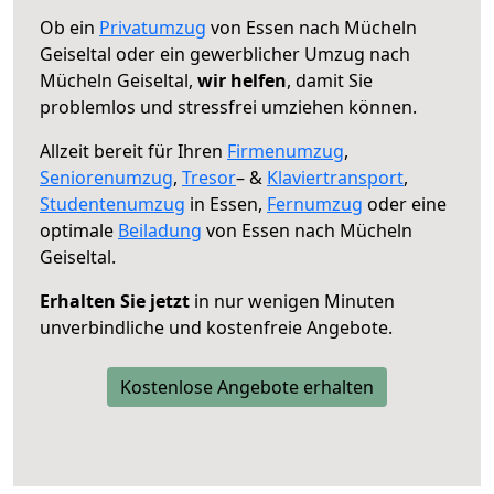
Ob ein
Privatumzug
von Essen nach Mücheln
Geiseltal oder ein gewerblicher Umzug nach
Mücheln Geiseltal,
wir helfen
, damit Sie
problemlos und stressfrei umziehen können.
Allzeit bereit für Ihren
Firmenumzug
,
Seniorenumzug
,
Tresor
– &
Klaviertransport
,
Studentenumzug
in Essen,
Fernumzug
oder eine
optimale
Beiladung
von Essen nach Mücheln
Geiseltal.
Erhalten Sie jetzt
in nur wenigen Minuten
unverbindliche und kostenfreie Angebote.
Kostenlose Angebote erhalten