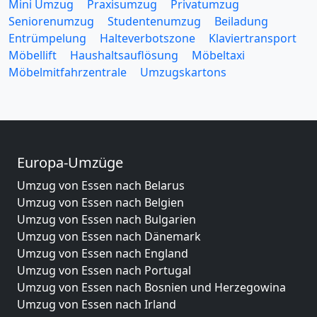
Mini Umzug
Praxisumzug
Privatumzug
Seniorenumzug
Studentenumzug
Beiladung
Entrümpelung
Halteverbotszone
Klaviertransport
Möbellift
Haushaltsauflösung
Möbeltaxi
Möbelmitfahrzentrale
Umzugskartons
Europa-Umzüge
Umzug von Essen nach Belarus
Umzug von Essen nach Belgien
Umzug von Essen nach Bulgarien
Umzug von Essen nach Dänemark
Umzug von Essen nach England
Umzug von Essen nach Portugal
Umzug von Essen nach Bosnien und Herzegowina
Umzug von Essen nach Irland