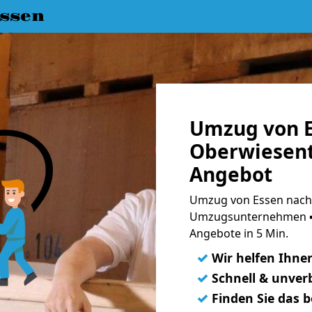
ssen
Umzug von E
Oberwiesent
Angebot
Umzug von Essen nach 
Umzugsunternehmen ➨
Angebote in 5 Min.
✓
Wir helfen Ihne
✓
Schnell & unverb
✓
Finden Sie das 