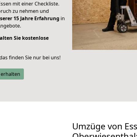
Essen mit einer Checkliste.
spruch zu nehmen und
serer 15 Jahre Erfahrung
in
Angebote.
alten Sie kostenlose
 das finden Sie nur bei uns!
 erhalten
Umzüge von Ess
Oberwiesenthal