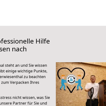
fessionelle Hilfe
ssen nach
l steht an und Sie wissen
ibt einige wichtige Punkte,
erwiesenthal zu beachten
n zum Verpacken Ihres
stress nicht wissen, was Sie
unsere Partner für Sie und