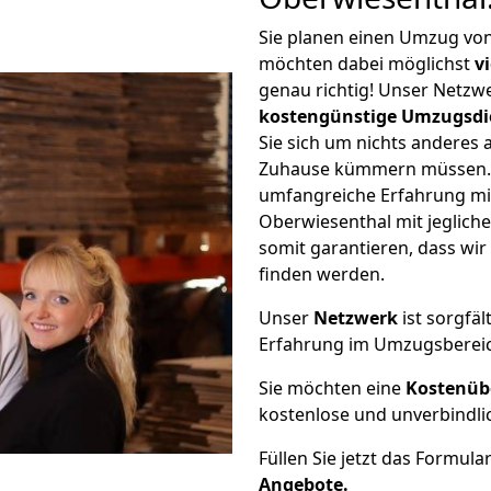
Sie planen einen Umzug vo
möchten dabei möglichst
v
genau richtig! Unser Netzw
kostengünstige Umzugsdi
Sie sich um nichts anderes 
Zuhause kümmern müssen. W
umfangreiche Erfahrung m
Oberwiesenthal mit jeglic
somit garantieren, dass wi
finden werden.
Unser
Netzwerk
ist sorgfäl
Erfahrung im Umzugsberei
Sie möchten eine
Kostenüb
kostenlose und unverbindli
Füllen Sie jetzt das Formula
Angebote.