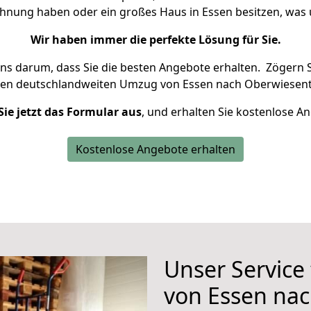
ohnung haben oder ein großes Haus in Essen besitzen, w
Wir haben immer die perfekte Lösung für Sie.
uns darum, dass Sie die besten Angebote erhalten.
Zögern S
ren deutschlandweiten Umzug von Essen nach Oberwiesent
Sie jetzt das Formular aus
, und erhalten Sie kostenlose A
Kostenlose Angebote erhalten
Unser Service
von Essen na