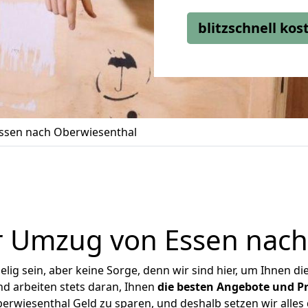
blitzschnell ko
ssen nach Oberwiesenthal
r Umzug von Essen nach
ig sein, aber keine Sorge, denn wir sind hier, um Ihnen di
d arbeiten stets daran, Ihnen
die besten Angebote und Pr
rwiesenthal Geld zu sparen, und deshalb setzen wir alles d