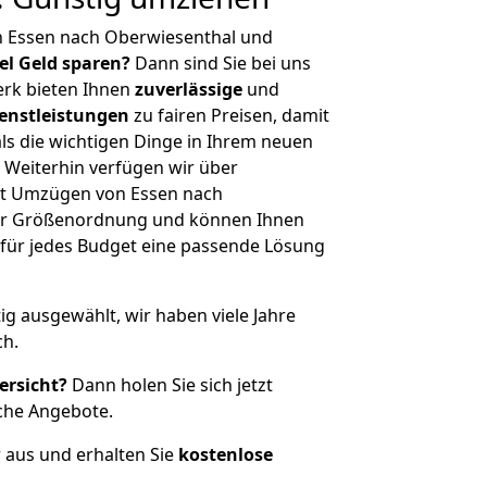
n Essen nach Oberwiesenthal und
iel Geld sparen?
Dann sind Sie bei uns
erk bieten Ihnen
zuverlässige
und
enstleistungen
zu fairen Preisen, damit
als die wichtigen Dinge in Ihrem neuen
eiterhin verfügen wir über
it Umzügen von Essen nach
her Größenordnung und können Ihnen
r für jedes Budget eine passende Lösung
tig ausgewählt, wir haben viele Jahre
ch.
ersicht?
Dann holen Sie sich jetzt
che Angebote.
r aus und erhalten Sie
kostenlose