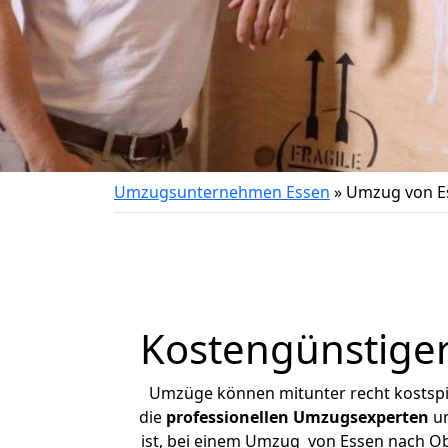
Umzugsunternehmen Essen
»
Umzug von E
Kostengünstige
Umzüge können mitunter recht kostspiel
die
professionellen Umzugsexperten
un
ist, bei einem Umzug von Essen nach Obe