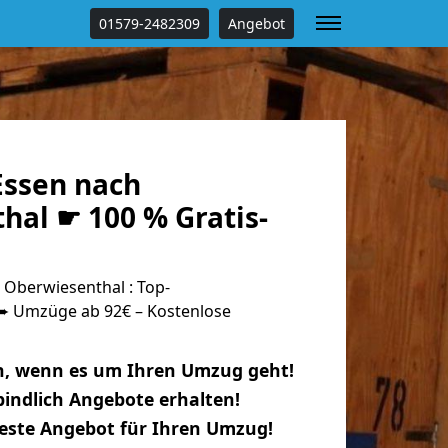
01579-2482309
Angebot
ssen nach
hal ☛ 100 % Gratis-
Oberwiesenthal : Top-
 Umzüge ab 92€ – Kostenlose
n, wenn es um Ihren Umzug geht!
indlich Angebote erhalten!
beste Angebot für Ihren Umzug!