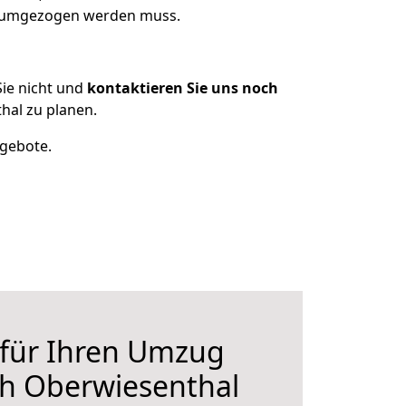
as umgezogen werden muss.
ie nicht und
kontaktieren Sie uns noch
hal zu planen.
ngebote.
 für Ihren Umzug
ch Oberwiesenthal