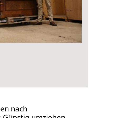
en nach
: Günstig umziehen