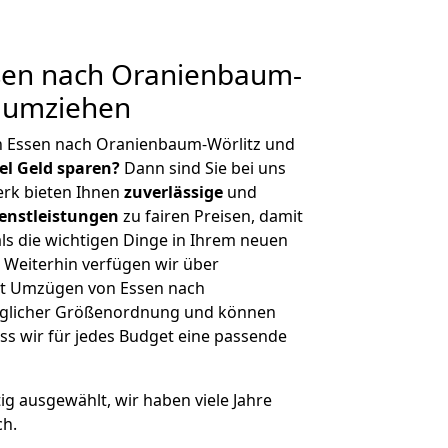
en nach Oranienbaum-
g umziehen
n Essen nach Oranienbaum-Wörlitz und
iel Geld sparen?
Dann sind Sie bei uns
erk bieten Ihnen
zuverlässige
und
enstleistungen
zu fairen Preisen, damit
als die wichtigen Dinge in Ihrem neuen
eiterhin verfügen wir über
it Umzügen von Essen nach
eglicher Größenordnung und können
ss wir für jedes Budget eine passende
tig ausgewählt, wir haben viele Jahre
ch.