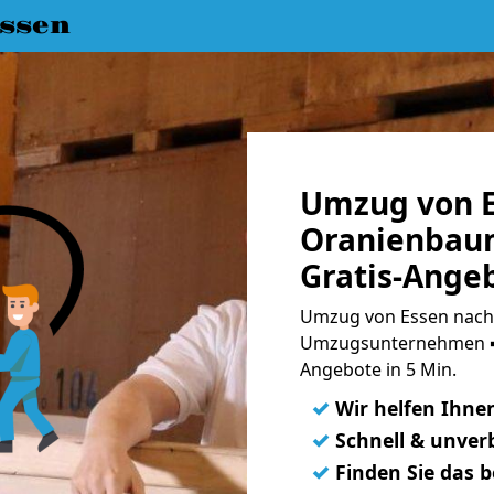
ssen
Umzug von E
Oranienbaum
Gratis-Ange
Umzug von Essen nach 
Umzugsunternehmen ➨
Angebote in 5 Min.
✓
Wir helfen Ihne
✓
Schnell & unverb
✓
Finden Sie das 