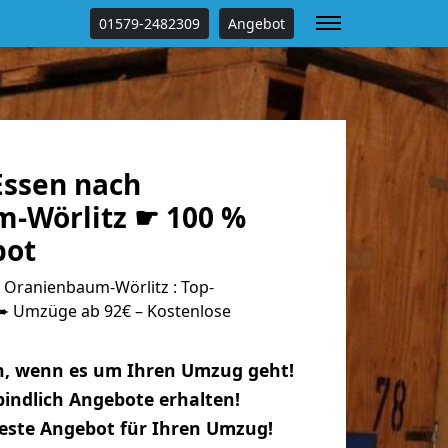
01579-2482309
Angebot
ssen nach
-Wörlitz ☛ 100 %
bot
Oranienbaum-Wörlitz : Top-
 Umzüge ab 92€ – Kostenlose
n, wenn es um Ihren Umzug geht!
indlich Angebote erhalten!
beste Angebot für Ihren Umzug!