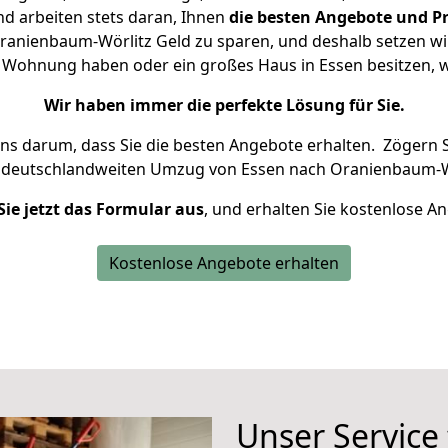
d arbeiten stets daran, Ihnen
die besten Angebote und Pr
anienbaum-Wörlitz Geld zu sparen, und deshalb setzen wir 
ine Wohnung haben oder ein großes Haus in Essen besitzen
Wir haben immer die perfekte Lösung für Sie.
uns darum, dass Sie die besten Angebote erhalten.
Zögern S
n deutschlandweiten Umzug von Essen nach Oranienbaum-Wö
Sie jetzt das Formular aus
, und erhalten Sie kostenlose A
Kostenlose Angebote erhalten
Unser Service