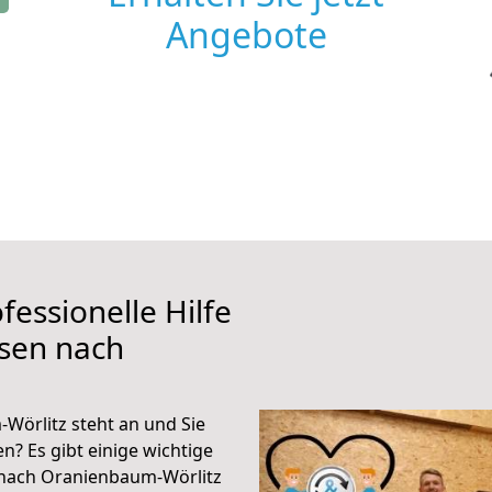
Angebote
fessionelle Hilfe
ssen nach
örlitz steht an und Sie
n? Es gibt einige wichtige
 nach Oranienbaum-Wörlitz