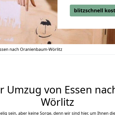
blitzschnell ko
ssen nach Oranienbaum-Wörlitz
er Umzug von Essen nac
Wörlitz
ig sein, aber keine Sorge, denn wir sind hier, um Ihnen di