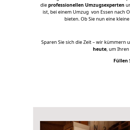
die
professionellen Umzugsexperten
un
ist, bei einem Umzug von Essen nach Or
bieten. Ob Sie nun eine kle
Sparen Sie sich die Zeit – wir kümmern 
heute
, um Ihre
Füllen 