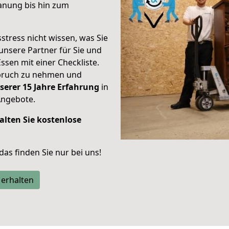
anung bis hin zum
stress nicht wissen, was Sie
unsere Partner für Sie und
Essen mit einer Checkliste.
spruch zu nehmen und
serer 15 Jahre Erfahrung
in
Angebote.
alten Sie kostenlose
 das finden Sie nur bei uns!
 erhalten