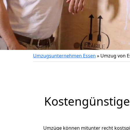
Umzugsunternehmen Essen
»
Umzug von E
Kostengünstig
Umzüge können mitunter recht kostspiel