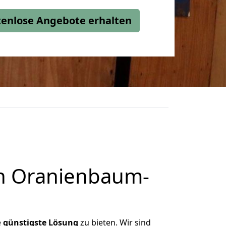
stenlose Angebote erhalten
h Oranienbaum-
e
günstigste
Lösung
zu bieten. Wir sind