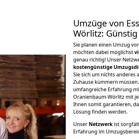
Umzüge von Ess
Wörlitz: Günsti
Sie planen einen Umzug vo
möchten dabei möglichst
v
genau richtig! Unser Netzw
kostengünstige Umzugsdi
Sie sich um nichts anderes 
Zuhause kümmern müssen. W
umfangreiche Erfahrung m
Oranienbaum-Wörlitz mit j
Ihnen somit garantieren, da
Lösung finden werden.
Unser
Netzwerk
ist sorgfäl
Erfahrung im Umzugsberei