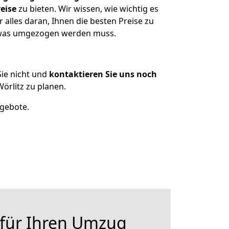
eise
zu bieten. Wir wissen, wie wichtig es
alles daran, Ihnen die besten Preise zu
, was umgezogen werden muss.
ie nicht und
kontaktieren Sie uns noch
rlitz zu planen.
ngebote.
 für Ihren Umzug