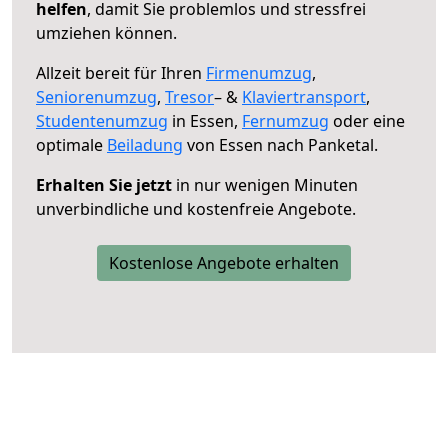
helfen
, damit Sie problemlos und stressfrei
umziehen können.
Allzeit bereit für Ihren
Firmenumzug
,
Seniorenumzug
,
Tresor
– &
Klaviertransport
,
Studentenumzug
in Essen,
Fernumzug
oder eine
optimale
Beiladung
von Essen nach Panketal.
Erhalten Sie jetzt
in nur wenigen Minuten
unverbindliche und kostenfreie Angebote.
Kostenlose Angebote erhalten