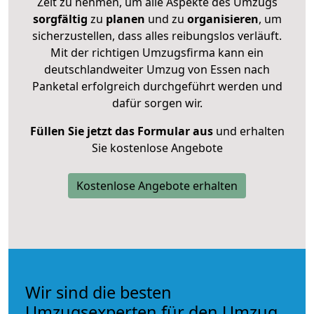
Zeit zu nehmen, um alle Aspekte des Umzugs
sorgfältig
zu
planen
und zu
organisieren
, um
sicherzustellen, dass alles reibungslos verläuft.
Mit der richtigen Umzugsfirma kann ein
deutschlandweiter Umzug von Essen nach
Panketal erfolgreich durchgeführt werden und
dafür sorgen wir.
Füllen Sie jetzt das Formular aus
und erhalten
Sie kostenlose Angebote
Kostenlose Angebote erhalten
Wir sind die besten
Umzugsexperten für den Umzug