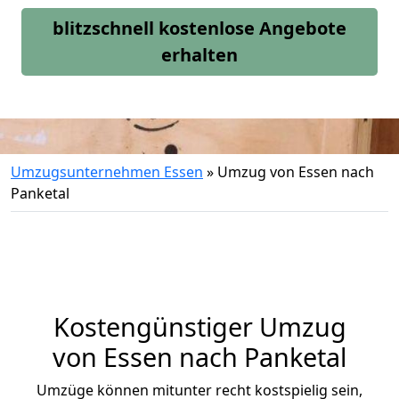
blitzschnell kostenlose Angebote
erhalten
Umzugsunternehmen Essen
»
Umzug von Essen nach
Panketal
Kostengünstiger Umzug
von Essen nach Panketal
Umzüge können mitunter recht kostspielig sein,