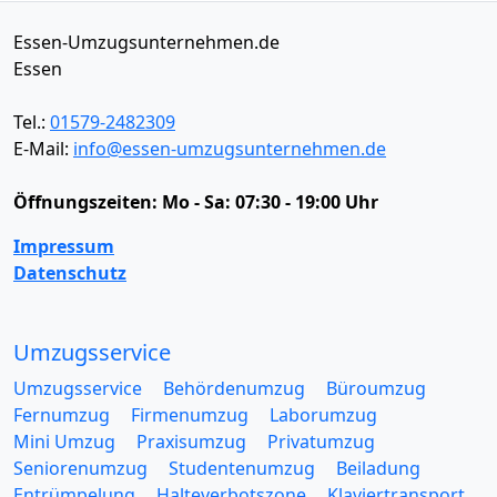
Essen-Umzugsunternehmen.de
Essen
Tel.:
01579-2482309
E-Mail:
info@essen-umzugsunternehmen.de
Öffnungszeiten:
Mo - Sa: 07:30 - 19:00 Uhr
Impressum
Datenschutz
Umzugsservice
Umzugsservice
Behördenumzug
Büroumzug
Fernumzug
Firmenumzug
Laborumzug
Mini Umzug
Praxisumzug
Privatumzug
Seniorenumzug
Studentenumzug
Beiladung
Entrümpelung
Halteverbotszone
Klaviertransport