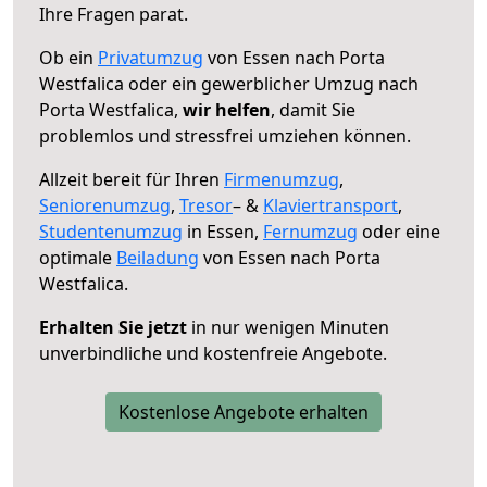
Ihre Fragen parat.
Ob ein
Privatumzug
von Essen nach Porta
Westfalica oder ein gewerblicher Umzug nach
Porta Westfalica,
wir helfen
, damit Sie
problemlos und stressfrei umziehen können.
Allzeit bereit für Ihren
Firmenumzug
,
Seniorenumzug
,
Tresor
– &
Klaviertransport
,
Studentenumzug
in Essen,
Fernumzug
oder eine
optimale
Beiladung
von Essen nach Porta
Westfalica.
Erhalten Sie jetzt
in nur wenigen Minuten
unverbindliche und kostenfreie Angebote.
Kostenlose Angebote erhalten