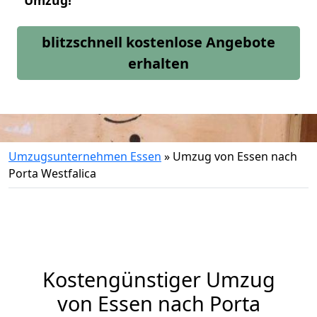
Umzug!
blitzschnell kostenlose Angebote
erhalten
Umzugsunternehmen Essen
»
Umzug von Essen nach
Porta Westfalica
Kostengünstiger Umzug
von Essen nach Porta