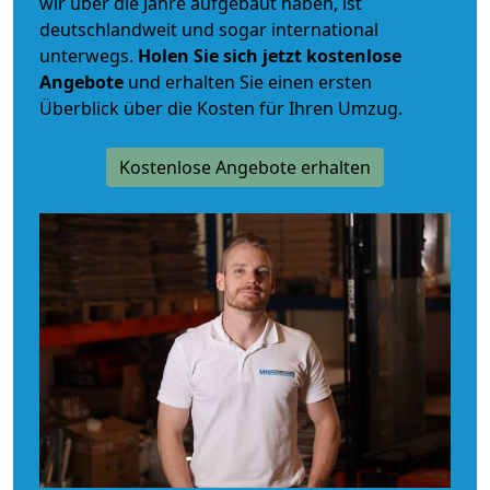
wir über die Jahre aufgebaut haben, ist
deutschlandweit und sogar international
unterwegs.
Holen Sie sich jetzt kostenlose
Angebote
und erhalten Sie einen ersten
Überblick über die Kosten für Ihren Umzug.
Kostenlose Angebote erhalten