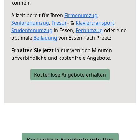
können.
Allzeit bereit für Ihren
Firmenumzug
,
Seniorenumzug
,
Tresor
– &
Klaviertransport
,
Studentenumzug
in Essen,
Fernumzug
oder eine
optimale
Beiladung
von Essen nach Preetz.
Erhalten Sie jetzt
in nur wenigen Minuten
unverbindliche und kostenfreie Angebote.
Kostenlose Angebote erhalten
Kostenlose Angebote erhalten