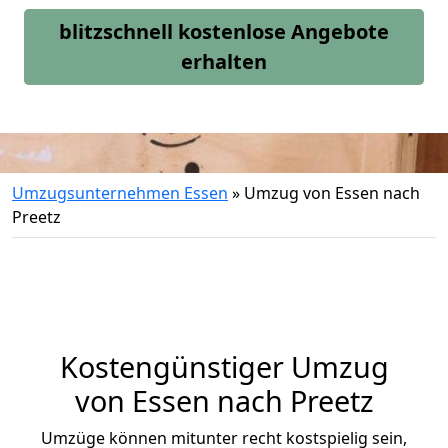
blitzschnell kostenlose Angebote
erhalten
Umzugsunternehmen Essen
»
Umzug von Essen nach
Preetz
Kostengünstiger Umzug
von Essen nach Preetz
Umzüge können mitunter recht kostspielig sein,