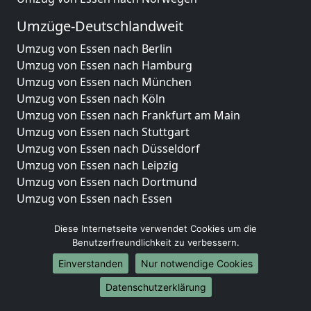
Umzüge-Deutschlandweit
Umzug von Essen nach Berlin
Umzug von Essen nach Hamburg
Umzug von Essen nach München
Umzug von Essen nach Köln
Umzug von Essen nach Frankfurt am Main
Umzug von Essen nach Stuttgart
Umzug von Essen nach Düsseldorf
Umzug von Essen nach Leipzig
Umzug von Essen nach Dortmund
Umzug von Essen nach Essen
Umzug von Essen nach Bremen
Diese Internetseite verwendet Cookies um die
Umzug von Essen nach Dresden
Benutzerfreundlichkeit zu verbessern.
Umzug von Essen nach Hannover
Umzug von Essen nach Nürnberg
Einverstanden
Nur notwendige Cookies
Umzug von Essen nach Duisburg
Datenschutzerklärung
Umzug von Essen nach Bochum