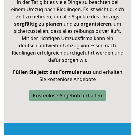
In der Tat gibt es viele Dinge zu beachten bei
einem Umzug nach Riedlingen. Es ist wichtig, sich
Zeit zu nehmen, um alle Aspekte des Umzugs
sorgfältig
zu
planen
und zu
organisieren
, um
sicherzustellen, dass alles reibungslos verläuft.
Mit der richtigen Umzugsfirma kann ein
deutschlandweiter Umzug von Essen nach
Riedlingen erfolgreich durchgeführt werden und
dafür sorgen wir.
Füllen Sie jetzt das Formular aus
und erhalten
Sie kostenlose Angebote
Kostenlose Angebote erhalten