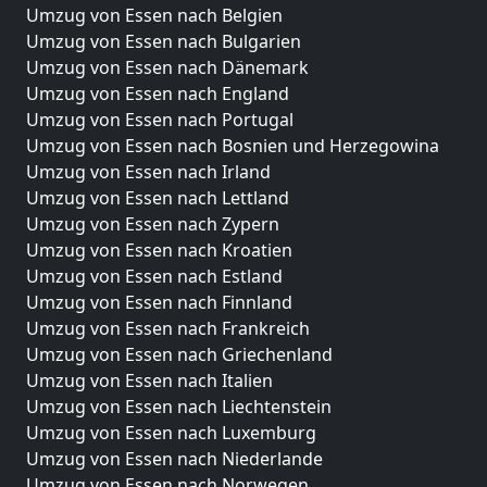
Umzug von Essen nach Belgien
Umzug von Essen nach Bulgarien
Umzug von Essen nach Dänemark
Umzug von Essen nach England
Umzug von Essen nach Portugal
Umzug von Essen nach Bosnien und Herzegowina
Umzug von Essen nach Irland
Umzug von Essen nach Lettland
Umzug von Essen nach Zypern
Umzug von Essen nach Kroatien
Umzug von Essen nach Estland
Umzug von Essen nach Finnland
Umzug von Essen nach Frankreich
Umzug von Essen nach Griechenland
Umzug von Essen nach Italien
Umzug von Essen nach Liechtenstein
Umzug von Essen nach Luxemburg
Umzug von Essen nach Niederlande
Umzug von Essen nach Norwegen