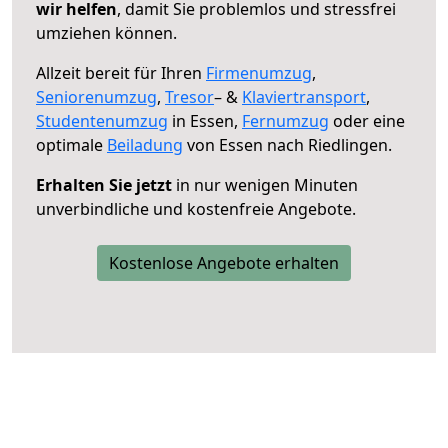
wir helfen
, damit Sie problemlos und stressfrei
umziehen können.
Allzeit bereit für Ihren
Firmenumzug
,
Seniorenumzug
,
Tresor
– &
Klaviertransport
,
Studentenumzug
in Essen,
Fernumzug
oder eine
optimale
Beiladung
von Essen nach Riedlingen.
Erhalten Sie jetzt
in nur wenigen Minuten
unverbindliche und kostenfreie Angebote.
Kostenlose Angebote erhalten