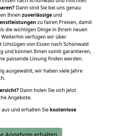
n Essen nach Schönwald und möchten
sparen?
Dann sind Sie bei uns genau
eten Ihnen
zuverlässige
und
enstleistungen
zu fairen Preisen, damit
als die wichtigen Dinge in Ihrem neuen
eiterhin verfügen wir über
it Umzügen von Essen nach Schönwald
g und können Ihnen somit garantieren,
eine passende Lösung finden werden.
tig ausgewählt, wir haben viele Jahre
ch.
ersicht?
Dann holen Sie sich jetzt
che Angebote.
r aus und erhalten Sie
kostenlose
e Angebote erhalten