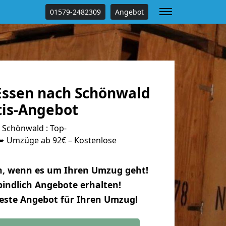
01579-2482309
Angebot
ssen nach Schönwald
tis-Angebot
Schönwald : Top-
 Umzüge ab 92€ – Kostenlose
n, wenn es um Ihren Umzug geht!
indlich Angebote erhalten!
beste Angebot für Ihren Umzug!