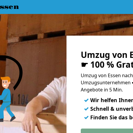
ssen
Umzug von E
☛ 100 % Gra
Umzug von Essen nach 
Umzugsunternehmen ➨
Angebote in 5 Min.
✓
Wir helfen Ihne
✓
Schnell & unverb
✓
Finden Sie das 