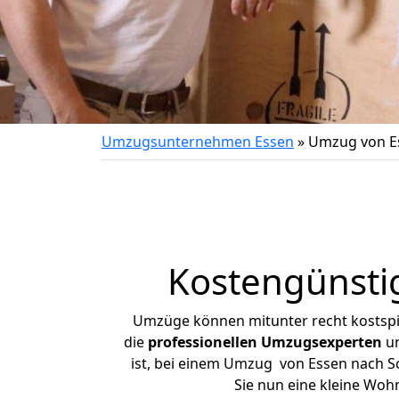
Umzugsunternehmen Essen
»
Umzug von E
Kostengünsti
Umzüge können mitunter recht kostspiel
die
professionellen Umzugsexperten
un
ist, bei einem Umzug von Essen nach Sc
Sie nun eine kleine Wo