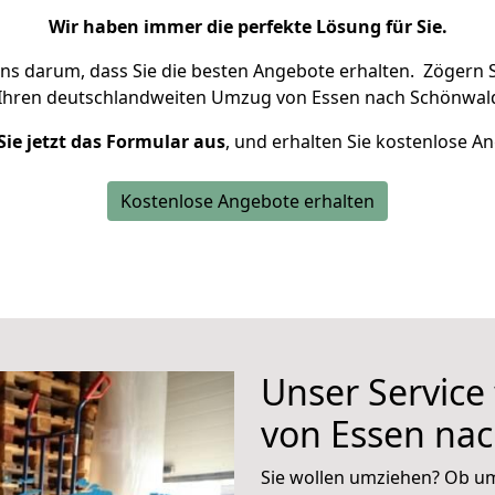
Wir haben immer die perfekte Lösung für Sie.
uns darum, dass Sie die besten Angebote erhalten.
Zögern S
 Ihren deutschlandweiten Umzug von Essen nach Schönwald
Sie jetzt das Formular aus
, und erhalten Sie kostenlose A
Kostenlose Angebote erhalten
Unser Service
von Essen na
Sie wollen umziehen? Ob um