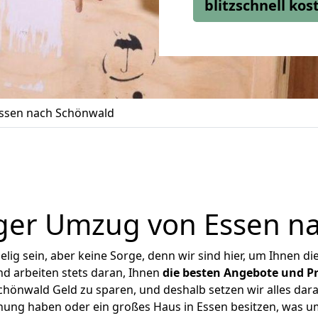
blitzschnell ko
ssen nach Schönwald
ger Umzug von Essen n
ig sein, aber keine Sorge, denn wir sind hier, um Ihnen di
d arbeiten stets daran, Ihnen
die besten Angebote und Pr
hönwald Geld zu sparen, und deshalb setzen wir alles daran
hnung haben oder ein großes Haus in Essen besitzen, was