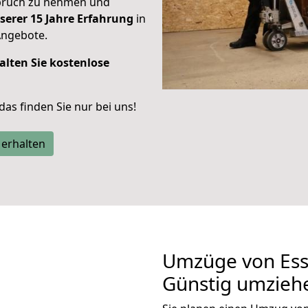
spruch zu nehmen und
serer 15 Jahre Erfahrung
in
Angebote.
alten Sie kostenlose
 das finden Sie nur bei uns!
 erhalten
Umzüge von Ess
Günstig umzieh