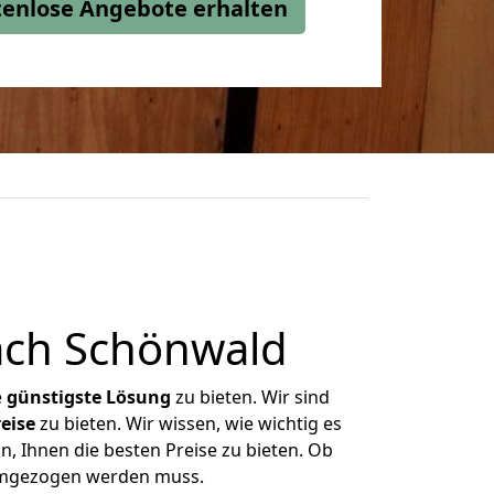
stenlose Angebote erhalten
ach Schönwald
e
günstigste
Lösung
zu bieten. Wir sind
eise
zu bieten. Wir wissen, wie wichtig es
, Ihnen die besten Preise zu bieten. Ob
 umgezogen werden muss.