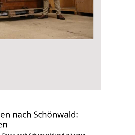
en nach Schönwald:
en