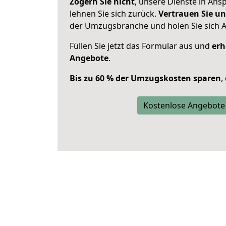
Zögern Sie nicht
, unsere Dienste in An
lehnen Sie sich zurück.
Vertrauen Sie un
der Umzugsbranche und holen Sie sich 
Füllen Sie jetzt das Formular aus und
erh
Angebote
.
Bis zu 60 % der Umzugskosten sparen
,
Kostenlose Angebote