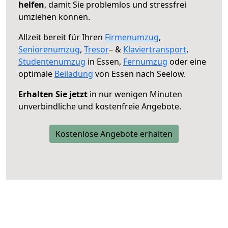
helfen
, damit Sie problemlos und stressfrei
umziehen können.
Allzeit bereit für Ihren
Firmenumzug
,
Seniorenumzug
,
Tresor
– &
Klaviertransport
,
Studentenumzug
in Essen,
Fernumzug
oder eine
optimale
Beiladung
von Essen nach Seelow.
Erhalten Sie jetzt
in nur wenigen Minuten
unverbindliche und kostenfreie Angebote.
Kostenlose Angebote erhalten