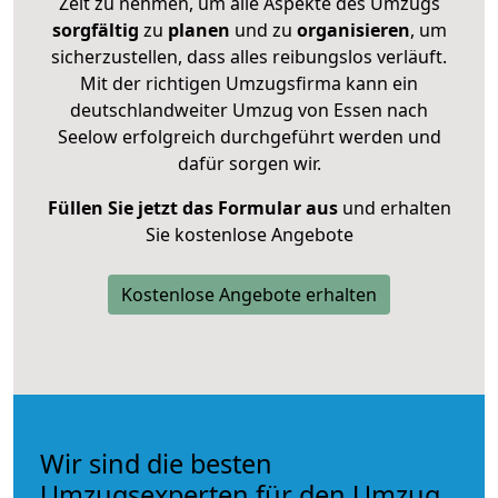
Zeit zu nehmen, um alle Aspekte des Umzugs
sorgfältig
zu
planen
und zu
organisieren
, um
sicherzustellen, dass alles reibungslos verläuft.
Mit der richtigen Umzugsfirma kann ein
deutschlandweiter Umzug von Essen nach
Seelow erfolgreich durchgeführt werden und
dafür sorgen wir.
Füllen Sie jetzt das Formular aus
und erhalten
Sie kostenlose Angebote
Kostenlose Angebote erhalten
Wir sind die besten
Umzugsexperten für den Umzug