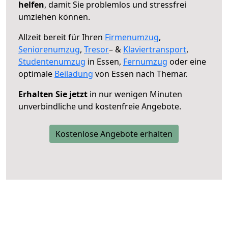
helfen
, damit Sie problemlos und stressfrei
umziehen können.
Allzeit bereit für Ihren
Firmenumzug
,
Seniorenumzug
,
Tresor
– &
Klaviertransport
,
Studentenumzug
in Essen,
Fernumzug
oder eine
optimale
Beiladung
von Essen nach Themar.
Erhalten Sie jetzt
in nur wenigen Minuten
unverbindliche und kostenfreie Angebote.
Kostenlose Angebote erhalten