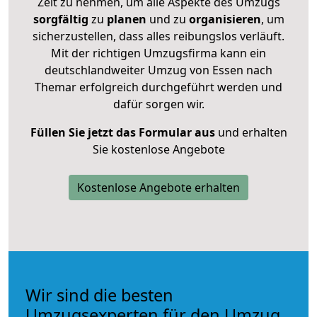
Zeit zu nehmen, um alle Aspekte des Umzugs
sorgfältig
zu
planen
und zu
organisieren
, um
sicherzustellen, dass alles reibungslos verläuft.
Mit der richtigen Umzugsfirma kann ein
deutschlandweiter Umzug von Essen nach
Themar erfolgreich durchgeführt werden und
dafür sorgen wir.
Füllen Sie jetzt das Formular aus
und erhalten
Sie kostenlose Angebote
Kostenlose Angebote erhalten
Wir sind die besten
Umzugsexperten für den Umzug