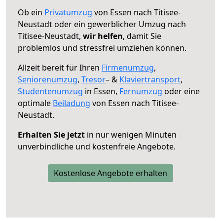
Ob ein
Privatumzug
von Essen nach Titisee-
Neustadt oder ein gewerblicher Umzug nach
Titisee-Neustadt,
wir helfen
, damit Sie
problemlos und stressfrei umziehen können.
Allzeit bereit für Ihren
Firmenumzug
,
Seniorenumzug
,
Tresor
– &
Klaviertransport
,
Studentenumzug
in Essen,
Fernumzug
oder eine
optimale
Beiladung
von Essen nach Titisee-
Neustadt.
Erhalten Sie jetzt
in nur wenigen Minuten
unverbindliche und kostenfreie Angebote.
Kostenlose Angebote erhalten