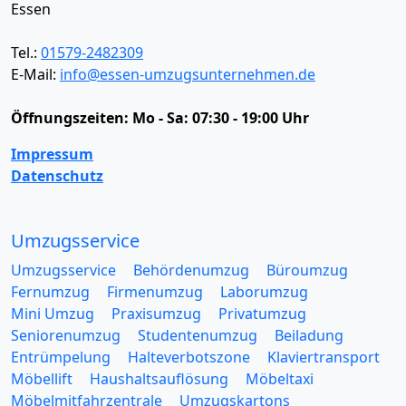
Essen
Tel.:
01579-2482309
E-Mail:
info@essen-umzugsunternehmen.de
Öffnungszeiten:
Mo - Sa: 07:30 - 19:00 Uhr
Impressum
Datenschutz
Umzugsservice
Umzugsservice
Behördenumzug
Büroumzug
Fernumzug
Firmenumzug
Laborumzug
Mini Umzug
Praxisumzug
Privatumzug
Seniorenumzug
Studentenumzug
Beiladung
Entrümpelung
Halteverbotszone
Klaviertransport
Möbellift
Haushaltsauflösung
Möbeltaxi
Möbelmitfahrzentrale
Umzugskartons