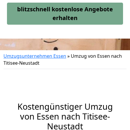
blitzschnell kostenlose Angebote
erhalten
Umzugsunternehmen Essen
»
Umzug von Essen nach
Titisee-Neustadt
Kostengünstiger Umzug
von Essen nach Titisee-
Neustadt