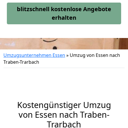
blitzschnell kostenlose Angebote
erhalten
Umzugsunternehmen Essen
»
Umzug von Essen nach
Traben-Trarbach
Kostengünstiger Umzug
von Essen nach Traben-
Trarbach