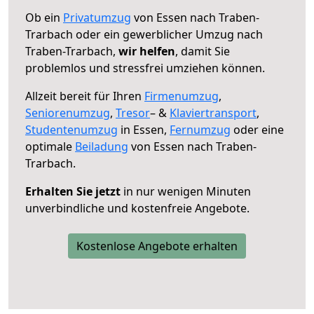
Ob ein
Privatumzug
von Essen nach Traben-
Trarbach oder ein gewerblicher Umzug nach
Traben-Trarbach,
wir helfen
, damit Sie
problemlos und stressfrei umziehen können.
Allzeit bereit für Ihren
Firmenumzug
,
Seniorenumzug
,
Tresor
– &
Klaviertransport
,
Studentenumzug
in Essen,
Fernumzug
oder eine
optimale
Beiladung
von Essen nach Traben-
Trarbach.
Erhalten Sie jetzt
in nur wenigen Minuten
unverbindliche und kostenfreie Angebote.
Kostenlose Angebote erhalten