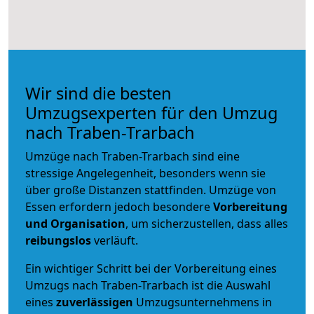
Wir sind die besten
Umzugsexperten für den Umzug
nach Traben-Trarbach
Umzüge nach Traben-Trarbach sind eine
stressige Angelegenheit, besonders wenn sie
über große Distanzen stattfinden. Umzüge von
Essen erfordern jedoch besondere
Vorbereitung
und Organisation
, um sicherzustellen, dass alles
reibungslos
verläuft.
Ein wichtiger Schritt bei der Vorbereitung eines
Umzugs nach Traben-Trarbach ist die Auswahl
eines
zuverlässigen
Umzugsunternehmens in