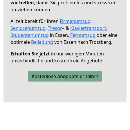
wir helfen
, damit Sie problemlos und stressfrei
umziehen können.
Allzeit bereit für Ihren
Firmenumzug
,
Seniorenumzug
,
Tresor
– &
Klaviertransport
,
Studentenumzug
in Essen,
Fernumzug
oder eine
optimale
Beiladung
von Essen nach Trostberg.
Erhalten Sie jetzt
in nur wenigen Minuten
unverbindliche und kostenfreie Angebote.
Kostenlose Angebote erhalten