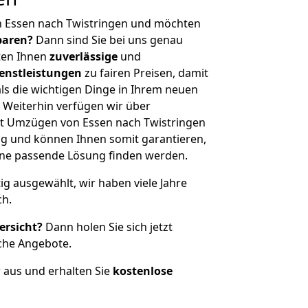
n Essen nach Twistringen und möchten
sparen?
Dann sind Sie bei uns genau
eten Ihnen
zuverlässige
und
enstleistungen
zu fairen Preisen, damit
als die wichtigen Dinge in Ihrem neuen
eiterhin verfügen wir über
t Umzügen von Essen nach Twistringen
g und können Ihnen somit garantieren,
eine passende Lösung finden werden.
tig ausgewählt, wir haben viele Jahre
ch.
ersicht?
Dann holen Sie sich jetzt
che Angebote.
r aus und erhalten Sie
kostenlose