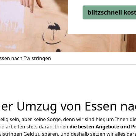
blitzschnell ko
sen nach Twistringen
er Umzug von Essen na
ig sein, aber keine Sorge, denn wir sind hier, um Ihnen di
d arbeiten stets daran, Ihnen
die besten Angebote und Pr
stringen Geld zu sparen, und deshalb setzen wir alles dara