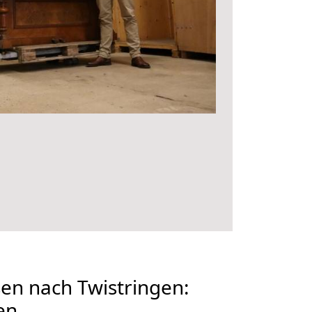
en nach Twistringen:
en