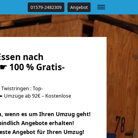
01579-2482309
Angebot
ssen nach
☛ 100 % Gratis-
Twistringen : Top-
 Umzüge ab 92€ – Kostenlose
n, wenn es um Ihren Umzug geht!
indlich Angebote erhalten!
beste Angebot für Ihren Umzug!