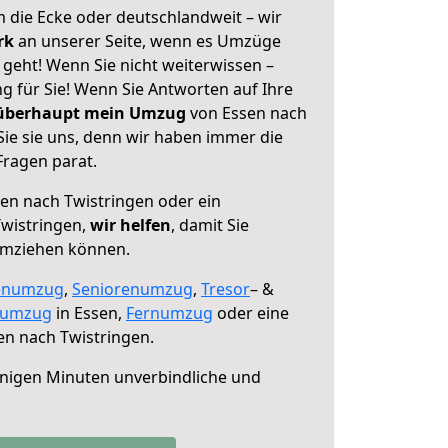
 die Ecke oder deutschlandweit – wir
erk
an unserer Seite, wenn es Umzüge
geht! Wenn Sie nicht weiterwissen –
ng für Sie! Wenn Sie Antworten auf Ihre
 überhaupt mein Umzug
von Essen nach
Sie sie uns, denn wir haben immer die
Fragen parat.
en nach Twistringen oder ein
wistringen,
wir helfen
, damit Sie
umziehen können.
enumzug
,
Seniorenumzug
,
Tresor
– &
numzug
in Essen,
Fernumzug
oder eine
n nach Twistringen.
nigen Minuten unverbindliche und