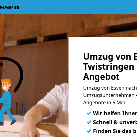
ssen
Umzug von E
Twistringen 
Angebot
Umzug von Essen nach 
Umzugsunternehmen ➨
Angebote in 5 Min.
✓
Wir helfen Ihne
✓
Schnell & unverb
✓
Finden Sie das 