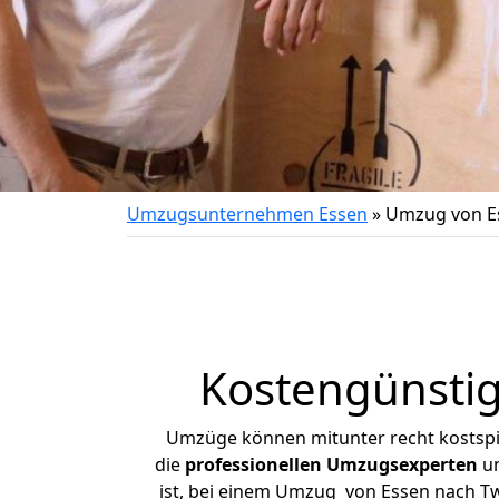
Umzugsunternehmen Essen
»
Umzug von Es
Kostengünstig
Umzüge können mitunter recht kostspiel
die
professionellen Umzugsexperten
un
ist, bei einem Umzug von Essen nach Twi