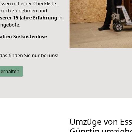
Essen mit einer Checkliste.
spruch zu nehmen und
serer 15 Jahre Erfahrung
in
Angebote.
alten Sie kostenlose
 das finden Sie nur bei uns!
 erhalten
Umzüge von Ess
Günstig umzieh