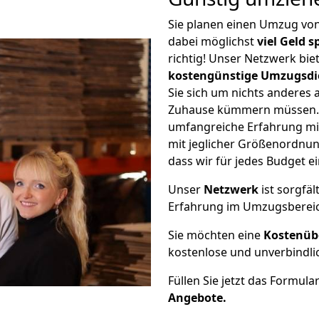
Sie planen einen Umzug vo
dabei möglichst
viel Geld 
richtig! Unser Netzwerk bi
kostengünstige Umzugsdi
Sie sich um nichts anderes 
Zuhause kümmern müssen. W
umfangreiche Erfahrung mi
mit jeglicher Größenordnun
dass wir für jedes Budget 
Unser
Netzwerk
ist sorgfäl
Erfahrung im Umzugsberei
Sie möchten eine
Kostenüb
kostenlose und unverbindli
Füllen Sie jetzt das Formula
Angebote.