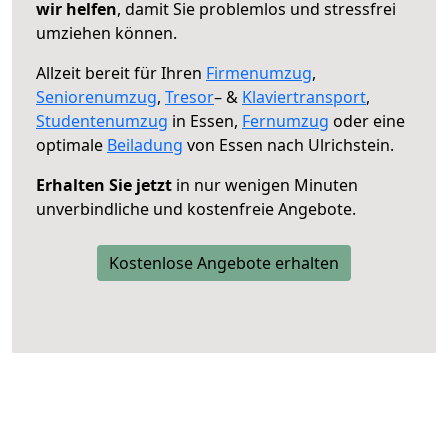
wir helfen
, damit Sie problemlos und stressfrei
umziehen können.
Allzeit bereit für Ihren
Firmenumzug
,
Seniorenumzug
,
Tresor
– &
Klaviertransport
,
Studentenumzug
in Essen,
Fernumzug
oder eine
optimale
Beiladung
von Essen nach Ulrichstein.
Erhalten Sie jetzt
in nur wenigen Minuten
unverbindliche und kostenfreie Angebote.
Kostenlose Angebote erhalten