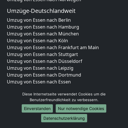
Umzüge-Deutschlandweit
Umzug von Essen nach Berlin
Umzug von Essen nach Hamburg
Umzug von Essen nach München
Umzug von Essen nach Köln
Umzug von Essen nach Frankfurt am Main
Umzug von Essen nach Stuttgart
Umzug von Essen nach Düsseldorf
Umzug von Essen nach Leipzig
Umzug von Essen nach Dortmund
Umzug von Essen nach Essen
Umzug von Essen nach Bremen
Diese Internetseite verwendet Cookies um die
Umzug von Essen nach Dresden
Benutzerfreundlichkeit zu verbessern.
Umzug von Essen nach Hannover
Umzug von Essen nach Nürnberg
Einverstanden
Nur notwendige Cookies
Umzug von Essen nach Duisburg
Datenschutzerklärung
Umzug von Essen nach Bochum