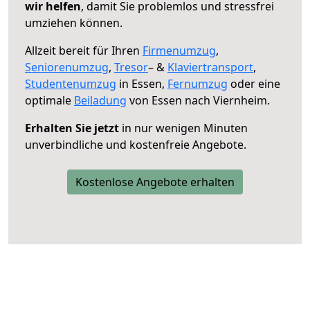
wir helfen
, damit Sie problemlos und stressfrei
umziehen können.
Allzeit bereit für Ihren
Firmenumzug
,
Seniorenumzug
,
Tresor
– &
Klaviertransport
,
Studentenumzug
in Essen,
Fernumzug
oder eine
optimale
Beiladung
von Essen nach Viernheim.
Erhalten Sie jetzt
in nur wenigen Minuten
unverbindliche und kostenfreie Angebote.
Kostenlose Angebote erhalten