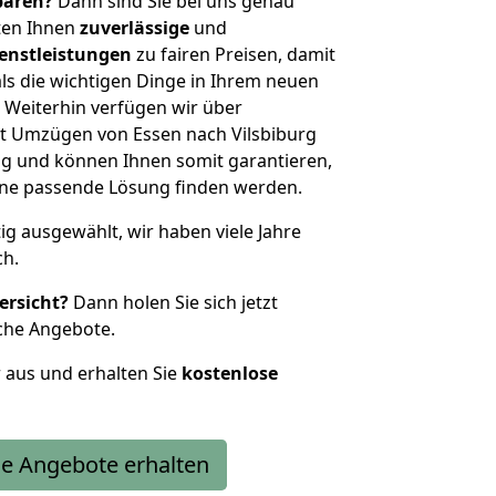
sparen?
Dann sind Sie bei uns genau
eten Ihnen
zuverlässige
und
enstleistungen
zu fairen Preisen, damit
als die wichtigen Dinge in Ihrem neuen
eiterhin verfügen wir über
t Umzügen von Essen nach Vilsbiburg
g und können Ihnen somit garantieren,
eine passende Lösung finden werden.
tig ausgewählt, wir haben viele Jahre
ch.
ersicht?
Dann holen Sie sich jetzt
che Angebote.
r aus und erhalten Sie
kostenlose
e Angebote erhalten