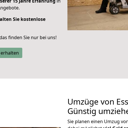
serer 15 Jahre Erfahrung
in
Angebote.
alten Sie kostenlose
 das finden Sie nur bei uns!
 erhalten
Umzüge von Esse
Günstig umzieh
Sie planen einen Umzug vo