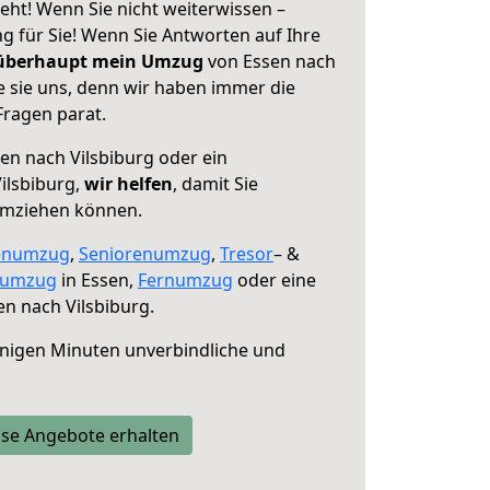
eht! Wenn Sie nicht weiterwissen –
ng für Sie! Wenn Sie Antworten auf Ihre
 überhaupt mein Umzug
von Essen nach
e sie uns, denn wir haben immer die
Fragen parat.
en nach Vilsbiburg oder ein
ilsbiburg,
wir helfen
, damit Sie
umziehen können.
enumzug
,
Seniorenumzug
,
Tresor
– &
numzug
in Essen,
Fernumzug
oder eine
n nach Vilsbiburg.
nigen Minuten unverbindliche und
se Angebote erhalten