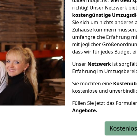
dabei möglichst
viel Geld 
richtig! Unser Netzwerk bi
kostengünstige Umzugsdi
Sie sich um nichts anderes 
Zuhause kümmern müssen. W
umfangreiche Erfahrung mi
mit jeglicher Größenordnun
dass wir für jedes Budget 
Unser
Netzwerk
ist sorgfäl
Erfahrung im Umzugsberei
Sie möchten eine
Kostenüb
kostenlose und unverbindli
Füllen Sie jetzt das Formula
Angebote.
Kostenlos