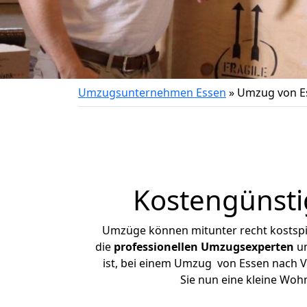
Umzugsunternehmen Essen
»
Umzug von Es
Kostengünsti
Umzüge können mitunter recht kostspiel
die
professionellen Umzugsexperten
un
ist, bei einem Umzug von Essen nach Vi
Sie nun eine kleine Wo