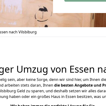
sen nach Vilsbiburg
ger Umzug von Essen na
ig sein, aber keine Sorge, denn wir sind hier, um Ihnen di
d arbeiten stets daran, Ihnen
die besten Angebote und Pr
lsbiburg Geld zu sparen, und deshalb setzen wir alles daran
hnung haben oder ein großes Haus in Essen besitzen, was