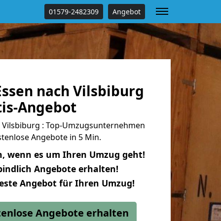
01579-2482309
Angebot
ssen nach Vilsbiburg
tis-Angebot
 Vilsbiburg : Top-Umzugsunternehmen
tenlose Angebote in 5 Min.
n, wenn es um Ihren Umzug geht!
indlich Angebote erhalten!
beste Angebot für Ihren Umzug!
stenlose Angebote erhalten