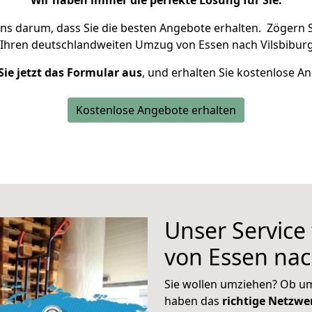
Wir haben immer die perfekte Lösung für Sie.
uns darum, dass Sie die besten Angebote erhalten.
Zögern S
 Ihren deutschlandweiten Umzug von Essen nach Vilsbiburg
Sie jetzt das Formular aus
, und erhalten Sie kostenlose A
Kostenlose Angebote erhalten
Unser Service
von Essen nac
Sie wollen umziehen? Ob um
haben das
richtige Netzw