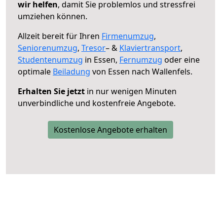
wir helfen
, damit Sie problemlos und stressfrei
umziehen können.
Allzeit bereit für Ihren
Firmenumzug
,
Seniorenumzug
,
Tresor
– &
Klaviertransport
,
Studentenumzug
in Essen,
Fernumzug
oder eine
optimale
Beiladung
von Essen nach Wallenfels.
Erhalten Sie jetzt
in nur wenigen Minuten
unverbindliche und kostenfreie Angebote.
Kostenlose Angebote erhalten