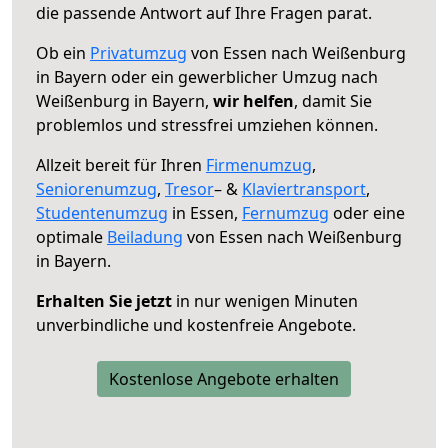
die passende Antwort auf Ihre Fragen parat.
Ob ein
Privatumzug
von Essen nach Weißenburg
in Bayern oder ein gewerblicher Umzug nach
Weißenburg in Bayern,
wir helfen
, damit Sie
problemlos und stressfrei umziehen können.
Allzeit bereit für Ihren
Firmenumzug
,
Seniorenumzug
,
Tresor
– &
Klaviertransport
,
Studentenumzug
in Essen,
Fernumzug
oder eine
optimale
Beiladung
von Essen nach Weißenburg
in Bayern.
Erhalten Sie jetzt
in nur wenigen Minuten
unverbindliche und kostenfreie Angebote.
Kostenlose Angebote erhalten