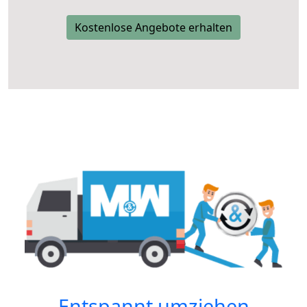
Kostenlose Angebote erhalten
Entspannt umziehen