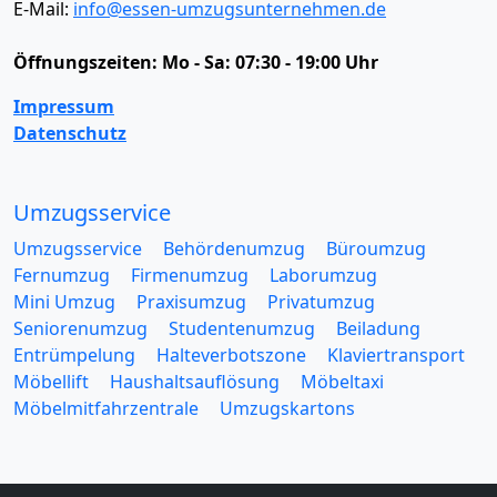
E-Mail:
info@essen-umzugsunternehmen.de
Öffnungszeiten:
Mo - Sa: 07:30 - 19:00 Uhr
Impressum
Datenschutz
Umzugsservice
Umzugsservice
Behördenumzug
Büroumzug
Fernumzug
Firmenumzug
Laborumzug
Mini Umzug
Praxisumzug
Privatumzug
Seniorenumzug
Studentenumzug
Beiladung
Entrümpelung
Halteverbotszone
Klaviertransport
Möbellift
Haushaltsauflösung
Möbeltaxi
Möbelmitfahrzentrale
Umzugskartons