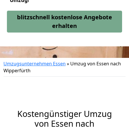
Umzug!
blitzschnell kostenlose Angebote
erhalten
Umzugsunternehmen Essen
»
Umzug von Essen nach
Wipperfürth
Kostengünstiger Umzug
von Essen nach