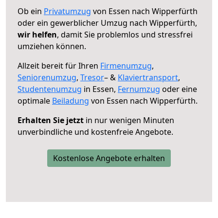
Ob ein
Privatumzug
von Essen nach Wipperfürth
oder ein gewerblicher Umzug nach Wipperfürth,
wir helfen
, damit Sie problemlos und stressfrei
umziehen können.
Allzeit bereit für Ihren
Firmenumzug
,
Seniorenumzug
,
Tresor
– &
Klaviertransport
,
Studentenumzug
in Essen,
Fernumzug
oder eine
optimale
Beiladung
von Essen nach Wipperfürth.
Erhalten Sie jetzt
in nur wenigen Minuten
unverbindliche und kostenfreie Angebote.
Kostenlose Angebote erhalten