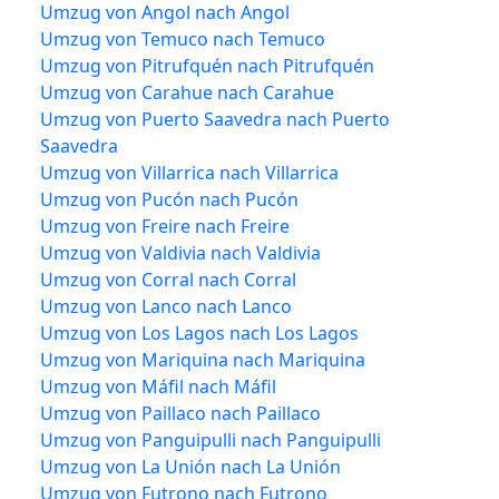
Umzug von Angol nach Angol
Umzug von Temuco nach Temuco
Umzug von Pitrufquén nach Pitrufquén
Umzug von Carahue nach Carahue
Umzug von Puerto Saavedra nach Puerto
Saavedra
Umzug von Villarrica nach Villarrica
Umzug von Pucón nach Pucón
Umzug von Freire nach Freire
Umzug von Valdivia nach Valdivia
Umzug von Corral nach Corral
Umzug von Lanco nach Lanco
Umzug von Los Lagos nach Los Lagos
Umzug von Mariquina nach Mariquina
Umzug von Máfil nach Máfil
Umzug von Paillaco nach Paillaco
Umzug von Panguipulli nach Panguipulli
Umzug von La Unión nach La Unión
Umzug von Futrono nach Futrono