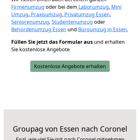
Firmenumzug
oder bei dem
Laborumzug
,
Mini
Umzug
,
Praxisumzug
,
Privatumzug Essen
,
Seniorenumzug
,
Studentenumzug
oder
Behördenumzug Essen
und
Büroumzug in Essen.
Füllen Sie jetzt das Formular aus
und erhalten
Sie kostenlose Angebote
Kostenlose Angebote erhalten
Groupag von Essen nach Coronel
Egal, wie viel Sie mit nach Coronel mitnehmen