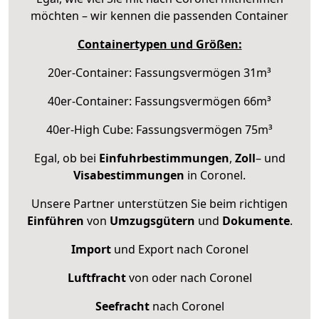
möchten – wir kennen die passenden Container
Containertypen und Größen:
20er-Container: Fassungsvermögen 31m³
40er-Container: Fassungsvermögen 66m³
40er-High Cube: Fassungsvermögen 75m³
Egal, ob bei
Einfuhrbestimmungen
,
Zoll
– und
Visabestimmungen
in Coronel.
Unsere Partner unterstützen Sie beim richtigen
Einführen
von
Umzugsgütern
und
Dokumente
.
Import
und Export nach Coronel
Luftfracht
von oder nach Coronel
Seefracht
nach Coronel