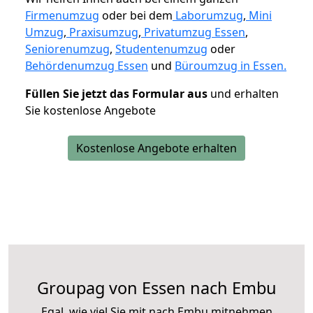
Firmenumzug
oder bei dem
Laborumzug
,
Mini
Umzug
,
Praxisumzug
,
Privatumzug Essen
,
Seniorenumzug
,
Studentenumzug
oder
Behördenumzug Essen
und
Büroumzug in Essen.
Füllen Sie jetzt das Formular aus
und erhalten
Sie kostenlose Angebote
Kostenlose Angebote erhalten
Groupag von Essen nach Embu
Egal, wie viel Sie mit nach Embu mitnehmen