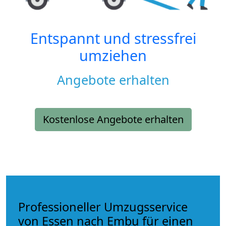
Entspannt und stressfrei
umziehen
Angebote erhalten
Kostenlose Angebote erhalten
Professioneller Umzugsservice
von Essen nach Embu für einen