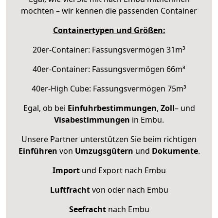
möchten – wir kennen die passenden Container
Containertypen und Größen:
20er-Container: Fassungsvermögen 31m³
40er-Container: Fassungsvermögen 66m³
40er-High Cube: Fassungsvermögen 75m³
Egal, ob bei
Einfuhrbestimmungen
,
Zoll
– und
Visabestimmungen
in Embu.
Unsere Partner unterstützen Sie beim richtigen
Einführen
von
Umzugsgütern
und
Dokumente
.
Import
und Export nach Embu
Luftfracht
von oder nach Embu
Seefracht
nach Embu