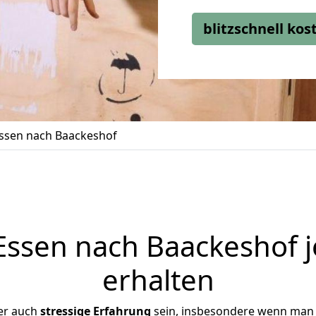
blitzschnell ko
ssen nach Baackeshof
ssen nach Baackeshof j
erhalten
er auch
stressige
Erfahrung
sein, insbesondere wenn man 