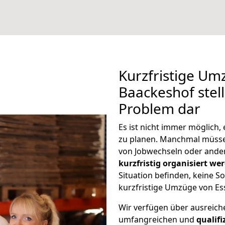
Kurzfristige Um
Baackeshof stell
Problem dar
Es ist nicht immer möglich
zu planen. Manchmal müss
von Jobwechseln oder ander
kurzfristig organisiert we
Situation befinden, keine So
kurzfristige Umzüge von Es
Wir verfügen über ausreic
umfangreichen und
qualif