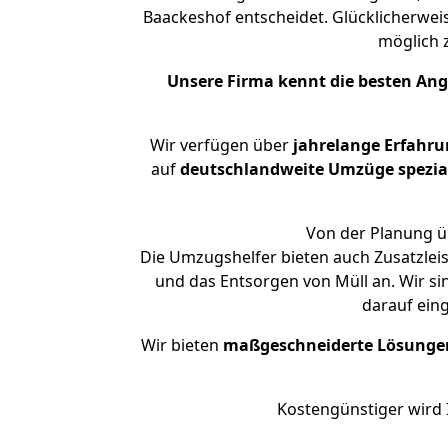
Baackeshof entscheidet. Glücklicherwei
möglich
Unsere Firma kennt die besten An
Wir verfügen über
jahrelange Erfahr
auf
deutschlandweite Umzüge spezial
Von der Planung üb
Die Umzugshelfer bieten auch Zusatzlei
und das Entsorgen von Müll an. Wir si
darauf ein
Wir bieten
maßgeschneiderte Lösunge
Kostengünstiger wird 