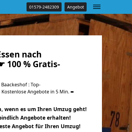
01579-2482309
Angebot
ssen nach
 100 % Gratis-
Baackeshof : Top-
Kostenlose Angebote in 5 Min. ➨
n, wenn es um Ihren Umzug geht!
indlich Angebote erhalten!
beste Angebot für Ihren Umzug!