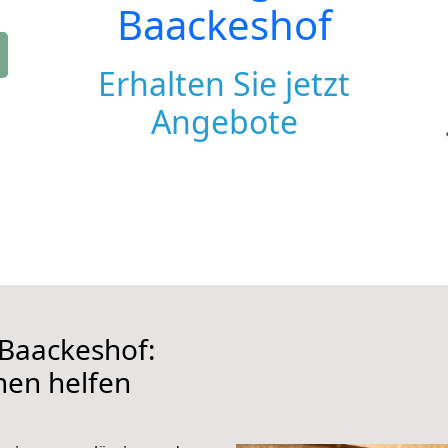
Baackeshof
Erhalten Sie jetzt
Angebote
Baackeshof:
hnen helfen