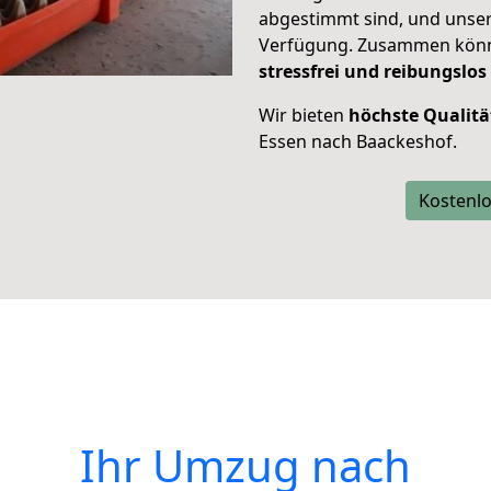
abgestimmt sind, und unser
Verfügung. Zusammen können
stressfrei und reibungslos
Wir bieten
höchste Qualitä
Essen nach Baackeshof.
Kostenlo
Ihr Umzug nach