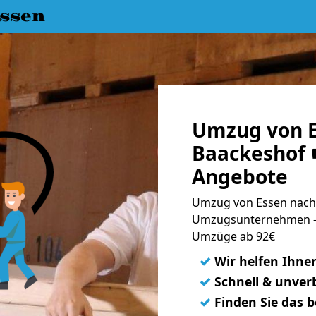
ssen
Umzug von E
Baackeshof ☛
Angebote
Umzug von Essen nach 
Umzugsunternehmen - 
Umzüge ab 92€
✓
Wir helfen Ihne
✓
Schnell & unverb
✓
Finden Sie das 