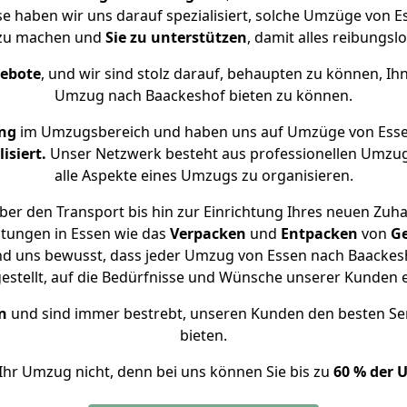
se haben wir uns darauf spezialisiert, solche Umzüge von
 zu machen und
Sie zu unterstützen
, damit alles reibungslo
gebote
, und wir sind stolz darauf, behaupten zu können, Ih
Umzug nach Baackeshof bieten zu können.
ung
im Umzugsbereich und haben uns auf Umzüge von Esse
isiert.
Unser Netzwerk besteht aus professionellen Umzugsh
alle Aspekte eines Umzugs zu organisieren.
er den Transport bis hin zur Einrichtung Ihres neuen Zuh
stungen in Essen wie das
Verpacken
und
Entpacken
von
G
nd uns bewusst, dass jeder Umzug von Essen nach Baackesh
gestellt, auf die Bedürfnisse und Wünsche unserer Kunden 
n
und sind immer bestrebt, unseren Kunden den besten Se
bieten.
Ihr Umzug nicht, denn bei uns können Sie bis zu
60 % der 