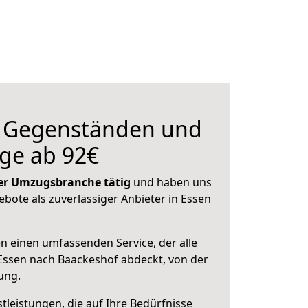
n Gegenständen und
ge ab 92€
 der Umzugsbranche tätig
und haben uns
ebote als zuverlässiger Anbieter in Essen
en einen umfassenden Service, der alle
Essen nach Baackeshof abdeckt, von der
ung.
leistungen, die auf Ihre Bedürfnisse