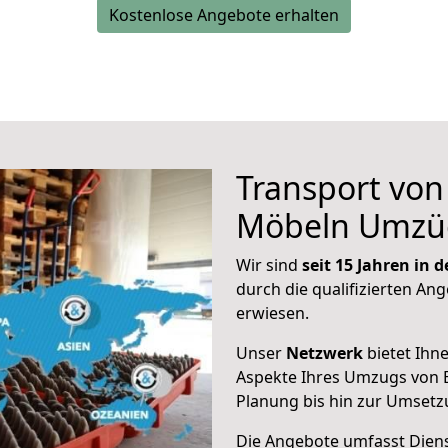
Kostenlose Angebote erhalten
Transport vo
Möbeln Umzü
Wir sind
seit 15 Jahren in
durch die qualifizierten Ang
erwiesen.
Unser
Netzwerk
bietet Ihn
Aspekte Ihres Umzugs von 
Planung bis hin zur Umsetz
Die Angebote umfasst Dienst