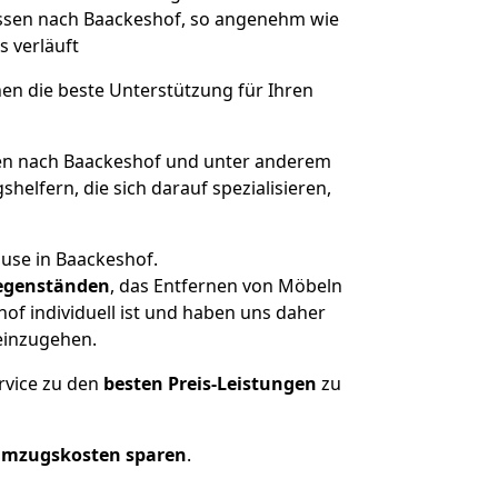
 Essen nach Baackeshof, so angenehm wie
s verläuft
nen die beste Unterstützung für Ihren
n nach Baackeshof und unter anderem
elfern, die sich darauf spezialisieren,
ause in Baackeshof.
egenständen
, das Entfernen von Möbeln
of individuell ist und haben uns daher
einzugehen.
rvice zu den
besten Preis-Leistungen
zu
Umzugskosten sparen
.