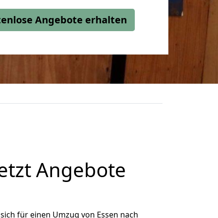
stenlose Angebote erhalten
etzt Angebote
sich für einen Umzug von Essen nach