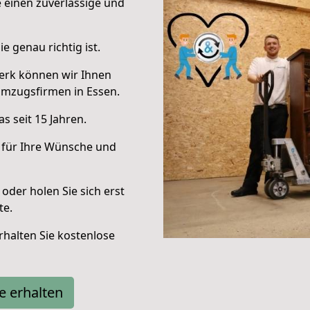
e einen zuverlässige und
e genau richtig ist.
erk können wir Ihnen
Umzugsfirmen in Essen.
s seit 15 Jahren.
 für Ihre Wünsche und
oder holen Sie sich erst
te.
halten Sie kostenlose
e erhalten